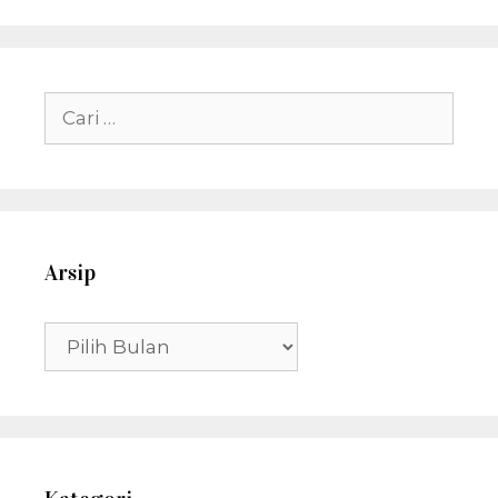
Cari
untuk:
Arsip
Arsip