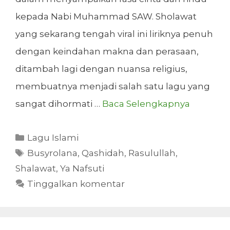
kepada Nabi Muhammad SAW. Sholawat
yang sekarang tengah viral ini liriknya penuh
dengan keindahan makna dan perasaan,
ditambah lagi dengan nuansa religius,
membuatnya menjadi salah satu lagu yang
sangat dihormati …
Baca Selengkapnya
Kategori
Lagu Islami
Tag
Busyrolana
,
Qashidah
,
Rasulullah
,
Shalawat
,
Ya Nafsuti
Tinggalkan komentar