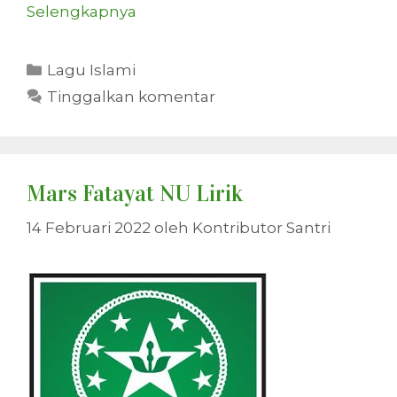
Selengkapnya
Kategori
Lagu Islami
Tinggalkan komentar
Mars Fatayat NU Lirik
14 Februari 2022
oleh
Kontributor Santri