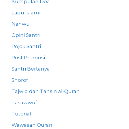
Kumpulan Doa
Lagu Islami
Nahwu
Opini Santri
Pojok Santri
Post Promosi
Santri Bertanya
Shorof
Tajwid dan Tahsin al-Quran
Tasawwuf
Tutorial
Wawasan Qurani