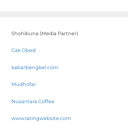
Shohibuna (Media Partner)
Cak Obed
kabarbengkel.com
Mudhofar
Nusantara Coffee
www.ratingwebsite.com