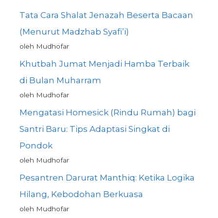
Tata Cara Shalat Jenazah Beserta Bacaan
(Menurut Madzhab Syafi’i)
oleh Mudhofar
Khutbah Jumat Menjadi Hamba Terbaik
di Bulan Muharram
oleh Mudhofar
Mengatasi Homesick (Rindu Rumah) bagi
Santri Baru: Tips Adaptasi Singkat di
Pondok
oleh Mudhofar
Pesantren Darurat Manthiq: Ketika Logika
Hilang, Kebodohan Berkuasa
oleh Mudhofar