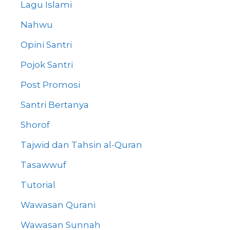
Lagu Islami
Nahwu
Opini Santri
Pojok Santri
Post Promosi
Santri Bertanya
Shorof
Tajwid dan Tahsin al-Quran
Tasawwuf
Tutorial
Wawasan Qurani
Wawasan Sunnah