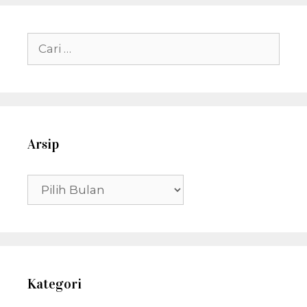
Cari
untuk:
Arsip
Arsip
Kategori