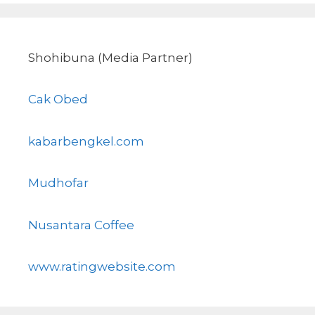
Shohibuna (Media Partner)
Cak Obed
kabarbengkel.com
Mudhofar
Nusantara Coffee
www.ratingwebsite.com