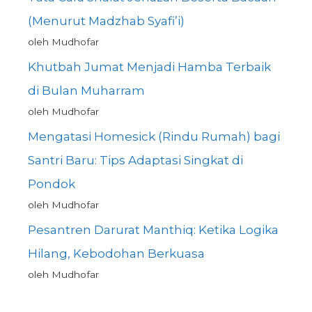
(Menurut Madzhab Syafi’i)
oleh Mudhofar
Khutbah Jumat Menjadi Hamba Terbaik
di Bulan Muharram
oleh Mudhofar
Mengatasi Homesick (Rindu Rumah) bagi
Santri Baru: Tips Adaptasi Singkat di
Pondok
oleh Mudhofar
Pesantren Darurat Manthiq: Ketika Logika
Hilang, Kebodohan Berkuasa
oleh Mudhofar