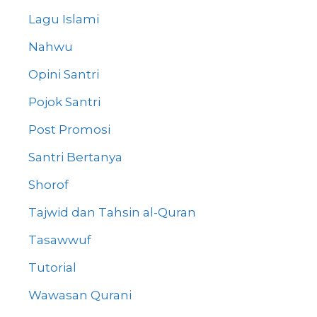
Lagu Islami
Nahwu
Opini Santri
Pojok Santri
Post Promosi
Santri Bertanya
Shorof
Tajwid dan Tahsin al-Quran
Tasawwuf
Tutorial
Wawasan Qurani