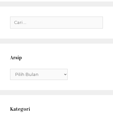
Cari
untuk:
Arsip
Arsip
Kategori