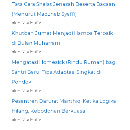
Tata Cara Shalat Jenazah Beserta Bacaan
(Menurut Madzhab Syafi’i)
oleh Mudhofar
Khutbah Jumat Menjadi Hamba Terbaik
di Bulan Muharram
oleh Mudhofar
Mengatasi Homesick (Rindu Rumah) bagi
Santri Baru: Tips Adaptasi Singkat di
Pondok
oleh Mudhofar
Pesantren Darurat Manthiq: Ketika Logika
Hilang, Kebodohan Berkuasa
oleh Mudhofar