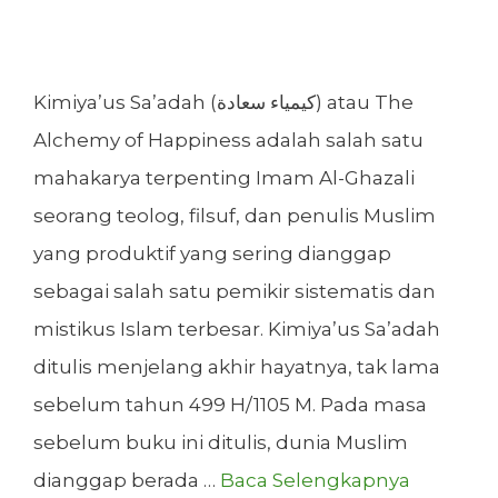
Kimiya’us Sa’adah (کیمیاء سعادة) atau The
Alchemy of Happiness adalah salah satu
mahakarya terpenting Imam Al-Ghazali
seorang teolog, filsuf, dan penulis Muslim
yang produktif yang sering dianggap
sebagai salah satu pemikir sistematis dan
mistikus Islam terbesar. Kimiya’us Sa’adah
ditulis menjelang akhir hayatnya, tak lama
sebelum tahun 499 H/1105 M. Pada masa
sebelum buku ini ditulis, dunia Muslim
dianggap berada …
Baca Selengkapnya