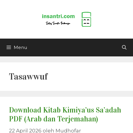
Langsung
ke
isi
Menu
Tasawwuf
Download Kitab Kimiya’us Sa’adah
PDF (Arab dan Terjemahan)
22 April 2026
oleh
Mudhofar