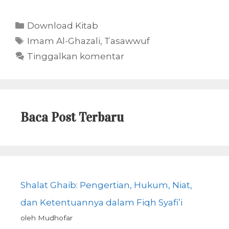
Kategori
Download Kitab
Tag
Imam Al-Ghazali
,
Tasawwuf
Tinggalkan komentar
Baca Post Terbaru
Shalat Ghaib: Pengertian, Hukum, Niat,
dan Ketentuannya dalam Fiqh Syafi’i
oleh Mudhofar