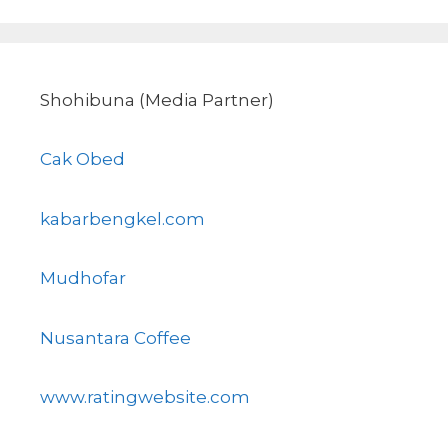
Shohibuna (Media Partner)
Cak Obed
kabarbengkel.com
Mudhofar
Nusantara Coffee
www.ratingwebsite.com