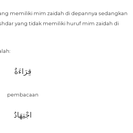
ng memiliki mim zaidah di depannya sedangkan
dar yang tidak memiliki huruf mim zaidah di
lah:
قِرَاءَةٌ
pembacaan
اجْتِهَادٌ