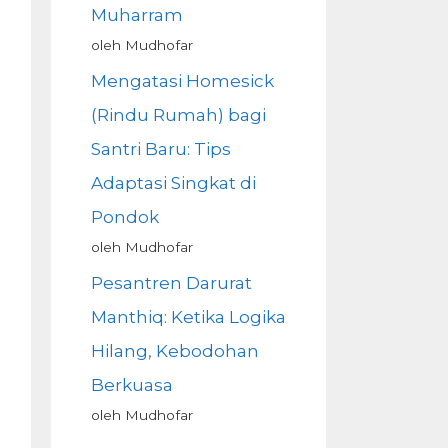
Muharram
oleh Mudhofar
Mengatasi Homesick
(Rindu Rumah) bagi
Santri Baru: Tips
Adaptasi Singkat di
Pondok
oleh Mudhofar
Pesantren Darurat
Manthiq: Ketika Logika
Hilang, Kebodohan
Berkuasa
oleh Mudhofar