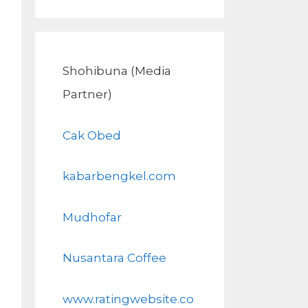
Shohibuna (Media
Partner)
Cak Obed
kabarbengkel.com
Mudhofar
Nusantara Coffee
www.ratingwebsite.co