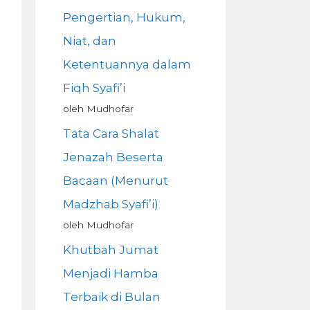
Pengertian, Hukum,
Niat, dan
Ketentuannya dalam
Fiqh Syafi’i
oleh Mudhofar
Tata Cara Shalat
Jenazah Beserta
Bacaan (Menurut
Madzhab Syafi’i)
oleh Mudhofar
Khutbah Jumat
Menjadi Hamba
Terbaik di Bulan