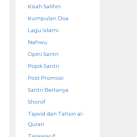
Kisah Salihin
Kumpulan Doa
Lagu Islami
Nahwu
Opini Santri
Pojok Santri
Post Promosi
Santri Bertanya
Shorof
Tajwid dan Tahsin al-
Quran
Tasawwuf