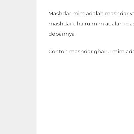
Mashdar mim adalah mashdar ya
mashdar ghairu mim adalah mash
depannya.
Contoh mashdar ghairu mim ada