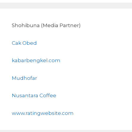
Shohibuna (Media Partner)
Cak Obed
kabarbengkel.com
Mudhofar
Nusantara Coffee
www.ratingwebsite.com