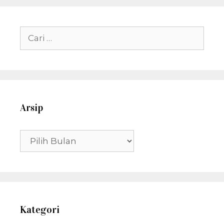
Cari
untuk:
Arsip
Arsip
Kategori