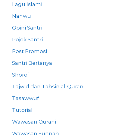
Lagu Islami
Nahwu
Opini Santri
Pojok Santri
Post Promosi
Santri Bertanya
Shorof
Tajwid dan Tahsin al-Quran
Tasawwuf
Tutorial
Wawasan Qurani
Wawasan Sunnah