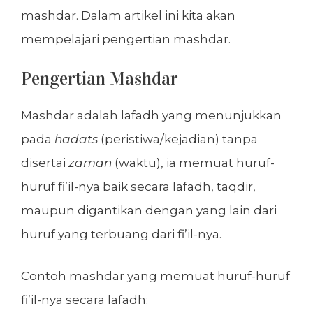
mashdar. Dalam artikel ini kita akan
mempelajari pengertian mashdar.
Pengertian Mashdar
Mashdar adalah lafadh yang menunjukkan
pada
hadats
(peristiwa/kejadian) tanpa
disertai
zaman
(waktu), ia memuat huruf-
huruf fi’il-nya baik secara lafadh, taqdir,
maupun digantikan dengan yang lain dari
huruf yang terbuang dari fi’il-nya.
Contoh mashdar yang memuat huruf-huruf
fi’il-nya secara lafadh: