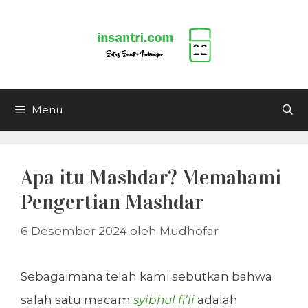
Langsung
ke
isi
Menu
Apa itu Mashdar? Memahami
Pengertian Mashdar
6 Desember 2024
oleh
Mudhofar
Sebagaimana telah kami sebutkan bahwa
salah satu macam
syibhul fi’li
adalah