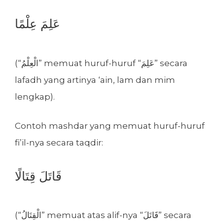
عَلِمَ عِلْمًا
(“الْعِلْمُ” memuat huruf-huruf “عَلِمَ” secara
lafadh yang artinya ‘ain, lam dan mim
lengkap).
Contoh mashdar yang memuat huruf-huruf
fi’il-nya secara taqdir:
قَاتَلَ قِتَالًا
(“الْقِتَالُ” memuat atas alif-nya “قَاتَلَ” secara