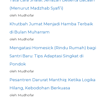
Tata Cara Shalat Jenazah Beserta Bacaan
(Menurut Madzhab Syafi’i)
oleh Mudhofar
Khutbah Jumat Menjadi Hamba Terbaik
di Bulan Muharram
oleh Mudhofar
Mengatasi Homesick (Rindu Rumah) bagi
Santri Baru: Tips Adaptasi Singkat di
Pondok
oleh Mudhofar
Pesantren Darurat Manthiq: Ketika Logika
Hilang, Kebodohan Berkuasa
oleh Mudhofar