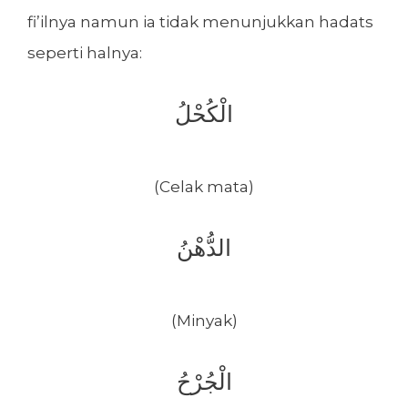
fi’ilnya namun ia tidak menunjukkan hadats
seperti halnya:
الْكُحْلُ
(Celak mata)
الدُّهْنُ
(Minyak)
الْجُرْحُ