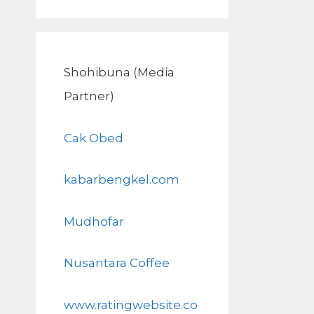
Shohibuna (Media
Partner)
Cak Obed
kabarbengkel.com
Mudhofar
Nusantara Coffee
www.ratingwebsite.co