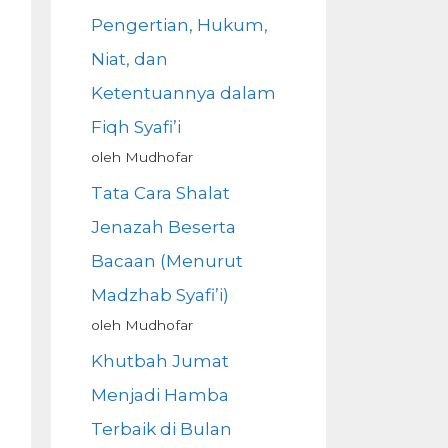
Pengertian, Hukum,
Niat, dan
Ketentuannya dalam
Fiqh Syafi’i
oleh Mudhofar
Tata Cara Shalat
Jenazah Beserta
Bacaan (Menurut
Madzhab Syafi’i)
oleh Mudhofar
Khutbah Jumat
Menjadi Hamba
Terbaik di Bulan