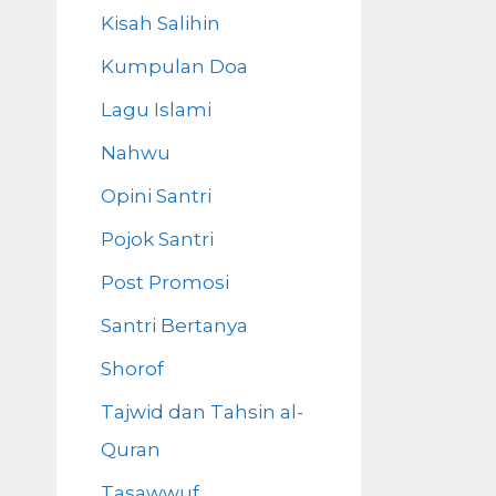
Kisah Salihin
Kumpulan Doa
Lagu Islami
Nahwu
Opini Santri
Pojok Santri
Post Promosi
Santri Bertanya
Shorof
Tajwid dan Tahsin al-
Quran
Tasawwuf