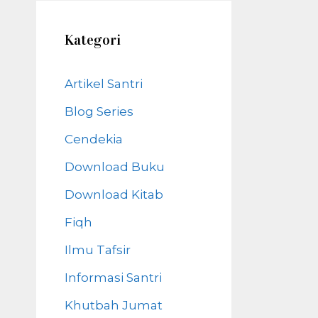
Kategori
Artikel Santri
Blog Series
Cendekia
Download Buku
Download Kitab
Fiqh
Ilmu Tafsir
Informasi Santri
Khutbah Jumat