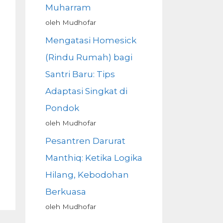
Muharram
oleh Mudhofar
Mengatasi Homesick
(Rindu Rumah) bagi
Santri Baru: Tips
Adaptasi Singkat di
Pondok
oleh Mudhofar
Pesantren Darurat
Manthiq: Ketika Logika
Hilang, Kebodohan
Berkuasa
oleh Mudhofar