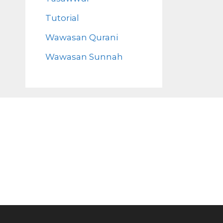
Tutorial
Wawasan Qurani
Wawasan Sunnah