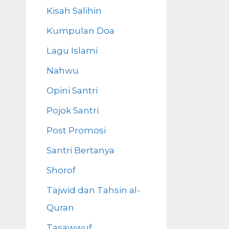
Kisah Salihin
Kumpulan Doa
Lagu Islami
Nahwu
Opini Santri
Pojok Santri
Post Promosi
Santri Bertanya
Shorof
Tajwid dan Tahsin al-
Quran
Tasawwuf