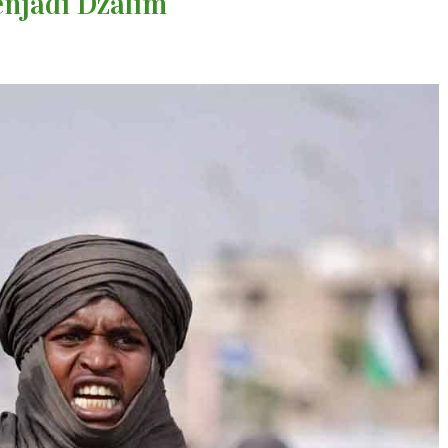
njadi Dzalim