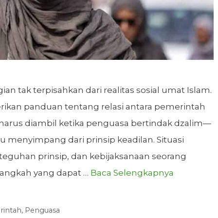
n tak terpisahkan dari realitas sosial umat Islam.
rikan panduan tentang relasi antara pemerintah
 harus diambil ketika penguasa bertindak dzalim—
 menyimpang dari prinsip keadilan. Situasi
eteguhan prinsip, dan kebijaksanaan seorang
-langkah yang dapat …
Baca Selengkapnya
intah
,
Penguasa