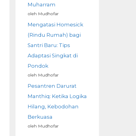
Muharram
oleh Mudhofar
Mengatasi Homesick
(Rindu Rumah) bagi
Santri Baru: Tips
Adaptasi Singkat di
Pondok
oleh Mudhofar
Pesantren Darurat
Manthiq: Ketika Logika
Hilang, Kebodohan
Berkuasa
oleh Mudhofar