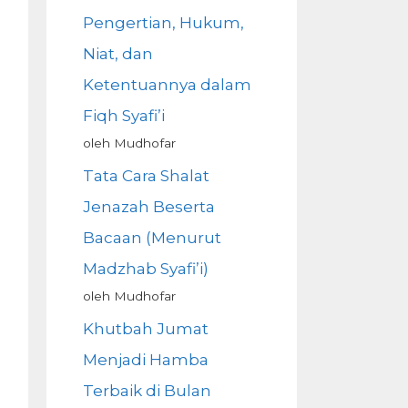
Pengertian, Hukum,
Niat, dan
Ketentuannya dalam
Fiqh Syafi’i
oleh Mudhofar
Tata Cara Shalat
Jenazah Beserta
Bacaan (Menurut
Madzhab Syafi’i)
oleh Mudhofar
Khutbah Jumat
Menjadi Hamba
Terbaik di Bulan