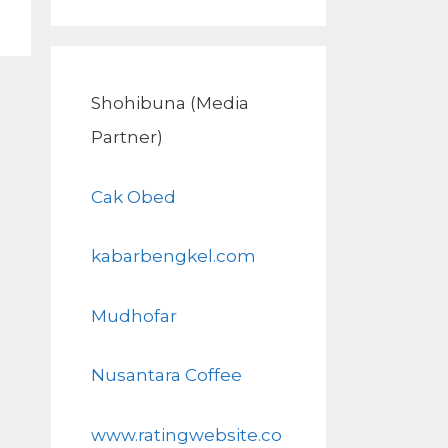
Shohibuna (Media
Partner)
Cak Obed
kabarbengkel.com
Mudhofar
Nusantara Coffee
www.ratingwebsite.co