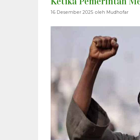
Ketika Pemerintah Me
16 Desember 2025
oleh
Mudhofar