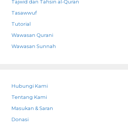
Tajwid dan Tahsin al-Quran
Tasawwuf
Tutorial
Wawasan Qurani
Wawasan Sunnah
Hubungi Kami
Tentang Kami
Masukan & Saran
Donasi