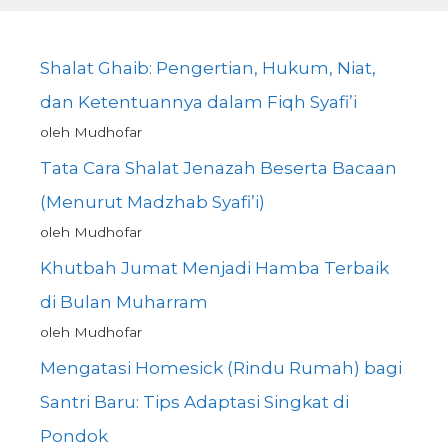
Shalat Ghaib: Pengertian, Hukum, Niat,
dan Ketentuannya dalam Fiqh Syafi’i
oleh Mudhofar
Tata Cara Shalat Jenazah Beserta Bacaan
(Menurut Madzhab Syafi’i)
oleh Mudhofar
Khutbah Jumat Menjadi Hamba Terbaik
di Bulan Muharram
oleh Mudhofar
Mengatasi Homesick (Rindu Rumah) bagi
Santri Baru: Tips Adaptasi Singkat di
Pondok