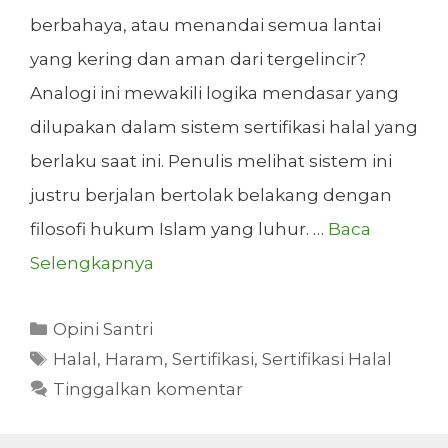
berbahaya, atau menandai semua lantai
yang kering dan aman dari tergelincir?
Analogi ini mewakili logika mendasar yang
dilupakan dalam sistem sertifikasi halal yang
berlaku saat ini. Penulis melihat sistem ini
justru berjalan bertolak belakang dengan
filosofi hukum Islam yang luhur. …
Baca
Selengkapnya
Kategori
Opini Santri
Tag
Halal
,
Haram
,
Sertifikasi
,
Sertifikasi Halal
Tinggalkan komentar