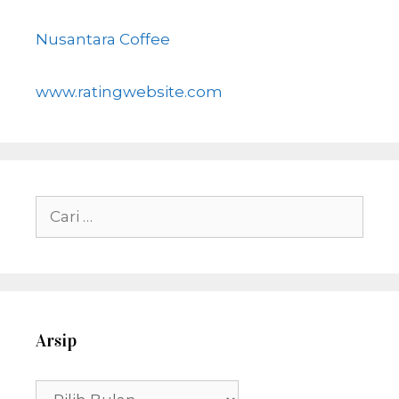
Nusantara Coffee
www.ratingwebsite.com
Cari
untuk:
Arsip
Arsip