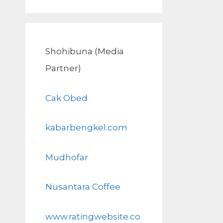
Shohibuna (Media
Partner)
Cak Obed
kabarbengkel.com
Mudhofar
Nusantara Coffee
www.ratingwebsite.co