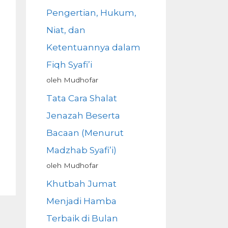
Pengertian, Hukum,
Niat, dan
Ketentuannya dalam
Fiqh Syafi’i
oleh Mudhofar
Tata Cara Shalat
Jenazah Beserta
Bacaan (Menurut
Madzhab Syafi’i)
oleh Mudhofar
Khutbah Jumat
Menjadi Hamba
Terbaik di Bulan