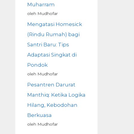
Muharram
oleh Mudhofar
Mengatasi Homesick
(Rindu Rumah) bagi
Santri Baru: Tips
Adaptasi Singkat di
Pondok
oleh Mudhofar
Pesantren Darurat
Manthiq: Ketika Logika
Hilang, Kebodohan
Berkuasa
oleh Mudhofar