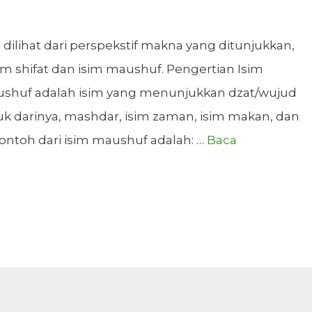
 dilihat dari perspekstif makna yang ditunjukkan,
sim shifat dan isim maushuf. Pengertian Isim
k darinya, mashdar, isim zaman, isim makan, dan
Contoh dari isim maushuf adalah: …
Baca