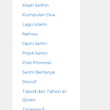
Kisah Salihin
Kumpulan Doa
Lagu Islami
Nahwu
Opini Santri
Pojok Santri
Post Promosi
Santri Bertanya
Shorof
Tajwid dan Tahsin al-
Quran
Tasawwuf