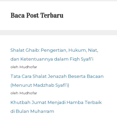
Baca Post Terbaru
Shalat Ghaib: Pengertian, Hukum, Niat,
dan Ketentuannya dalam Fiqh Syafi’i
oleh Mudhofar
Tata Cara Shalat Jenazah Beserta Bacaan
(Menurut Madzhab Syafi’i)
oleh Mudhofar
Khutbah Jumat Menjadi Hamba Terbaik
di Bulan Muharram