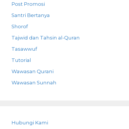
Post Promosi
Santri Bertanya
Shorof
Tajwid dan Tahsin al-Quran
Tasawwuf
Tutorial
Wawasan Qurani
Wawasan Sunnah
Hubungi Kami