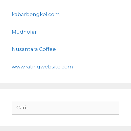
kabarbengkel.com
Mudhofar
Nusantara Coffee
www.ratingwebsite.com
Cari
untuk: