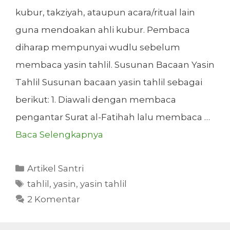
kubur, takziyah, ataupun acara/ritual lain
guna mendoakan ahli kubur. Pembaca
diharap mempunyai wudlu sebelum
membaca yasin tahlil. Susunan Bacaan Yasin
Tahlil Susunan bacaan yasin tahlil sebagai
berikut: 1. Diawali dengan membaca
pengantar Surat al-Fatihah lalu membaca …
Baca Selengkapnya
Kategori
Artikel Santri
Tag
tahlil
,
yasin
,
yasin tahlil
2 Komentar