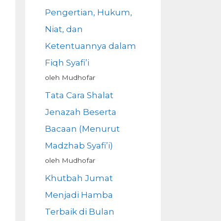
Pengertian, Hukum,
Niat, dan
Ketentuannya dalam
Fiqh Syafi’i
oleh Mudhofar
Tata Cara Shalat
Jenazah Beserta
Bacaan (Menurut
Madzhab Syafi’i)
oleh Mudhofar
Khutbah Jumat
Menjadi Hamba
Terbaik di Bulan