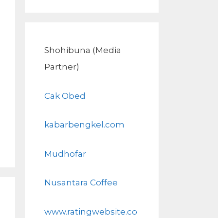
Shohibuna (Media
Partner)
Cak Obed
kabarbengkel.com
Mudhofar
Nusantara Coffee
www.ratingwebsite.co