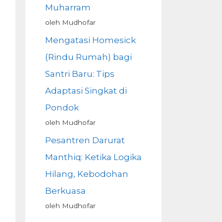
Muharram
oleh Mudhofar
Mengatasi Homesick
(Rindu Rumah) bagi
Santri Baru: Tips
Adaptasi Singkat di
Pondok
oleh Mudhofar
Pesantren Darurat
Manthiq: Ketika Logika
Hilang, Kebodohan
Berkuasa
oleh Mudhofar