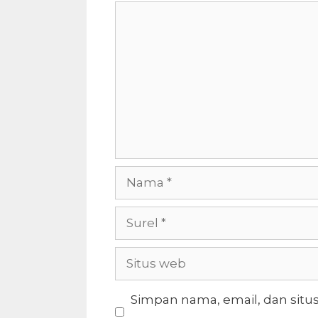
Komentar
Nama
Surel
Situs
web
Simpan nama, email, dan situ