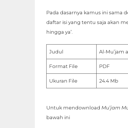
Pada dasarnya kamus ini sama d
daftar isi yang tentu saja akan me
hingga ya’.
Judul
Al-Mu’jam a
Format File
PDF
Ukuran File
24.4 Mb
Untuk mendownload
Mu’jam Muf
bawah ini