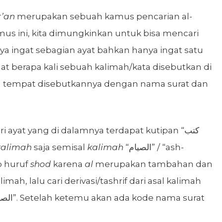
r’an
merupakan sebuah kamus pencarian al-
mus ini, kita dimungkinkan untuk bisa mencari
ya ingat sebagian ayat bahkan hanya ingat satu
ihat berapa kali sebuah kalimah/kata disebutkan di
ta tempat disebutkannya dengan nama surat dan
 ayat yang di dalamnya terdapat kutipan “كتب
kalimah
saja semisal
kalimah
“الصيام” / “ash-
b huruf
shod
karena
al
merupakan tambahan dan