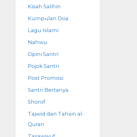
Kisah Salihin
Kumpulan Doa
Lagu Islami
Nahwu
Opini Santri
Pojok Santri
Post Promosi
Santri Bertanya
Shorof
Tajwid dan Tahsin al-
Quran
Tasawwuf