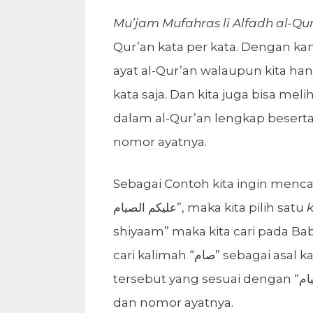
Mu’jam Mufahras li Alfadh al-Qu
Qur’an kata per kata. Dengan ka
ayat al-Qur’an walaupun kita han
kata saja. Dan kita juga bisa mel
dalam al-Qur’an lengkap beser
nomor ayatnya.
Sebagai Contoh kita ingin mencari
عليكم الصيام”, maka kita pilih satu
shiyaam” maka kita cari pada Ba
cari kalimah “صام” sebagai asal kalimah, lalu cari derivasi/tashrif dari asal kalimah
tersebut yang sesuai dengan “الصيام”. Setelah ketemu akan ada kode nama surat
dan nomor ayatnya.