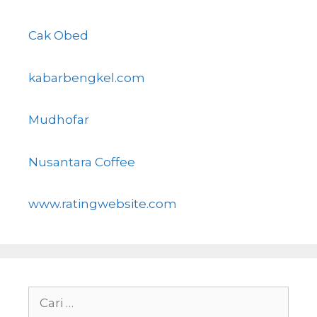
Cak Obed
kabarbengkel.com
Mudhofar
Nusantara Coffee
www.ratingwebsite.com
Cari