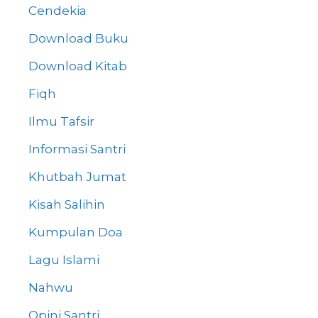
Cendekia
Download Buku
Download Kitab
Fiqh
Ilmu Tafsir
Informasi Santri
Khutbah Jumat
Kisah Salihin
Kumpulan Doa
Lagu Islami
Nahwu
Opini Santri