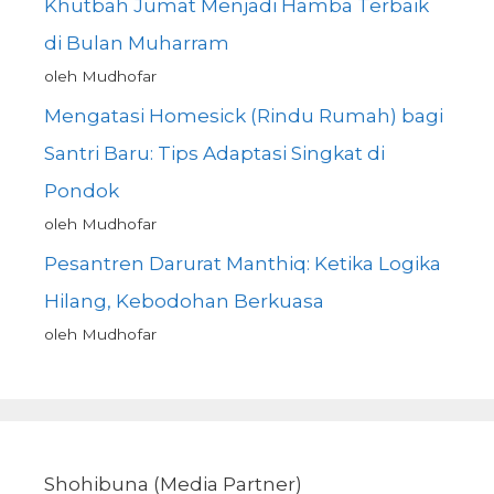
Khutbah Jumat Menjadi Hamba Terbaik
di Bulan Muharram
oleh Mudhofar
Mengatasi Homesick (Rindu Rumah) bagi
Santri Baru: Tips Adaptasi Singkat di
Pondok
oleh Mudhofar
Pesantren Darurat Manthiq: Ketika Logika
Hilang, Kebodohan Berkuasa
oleh Mudhofar
Shohibuna (Media Partner)