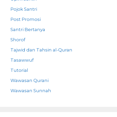
Pojok Santri
Post Promosi
Santri Bertanya
Shorof
Tajwid dan Tahsin al-Quran
Tasawwuf
Tutorial
Wawasan Qurani
Wawasan Sunnah