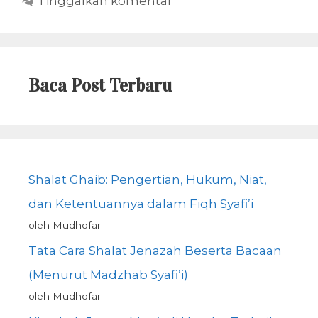
Tinggalkan komentar
Baca Post Terbaru
Shalat Ghaib: Pengertian, Hukum, Niat,
dan Ketentuannya dalam Fiqh Syafi’i
oleh Mudhofar
Tata Cara Shalat Jenazah Beserta Bacaan
(Menurut Madzhab Syafi’i)
oleh Mudhofar