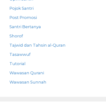
Pojok Santri
Post Promosi
Santri Bertanya
Shorof
Tajwid dan Tahsin al-Quran
Tasawwuf
Tutorial
Wawasan Qurani
Wawasan Sunnah