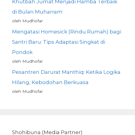
Khutbah Jumat Menjadi Hamba Terbaik
di Bulan Muharram
oleh Mudhofar
Mengatasi Homesick (Rindu Rumah) bagi
Santri Baru: Tips Adaptasi Singkat di
Pondok
oleh Mudhofar
Pesantren Darurat Manthiq: Ketika Logika
Hilang, Kebodohan Berkuasa
oleh Mudhofar
Shohibuna (Media Partner)