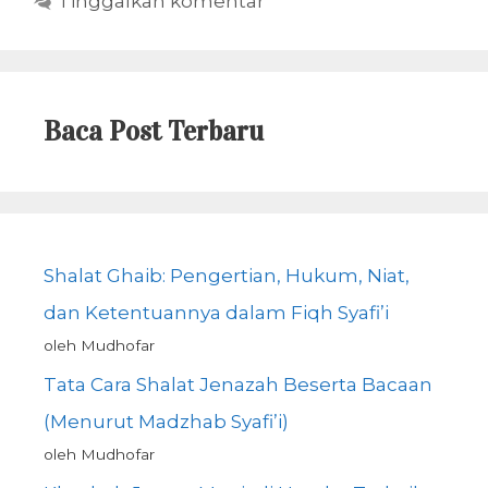
Tinggalkan komentar
Baca Post Terbaru
Shalat Ghaib: Pengertian, Hukum, Niat,
dan Ketentuannya dalam Fiqh Syafi’i
oleh Mudhofar
Tata Cara Shalat Jenazah Beserta Bacaan
(Menurut Madzhab Syafi’i)
oleh Mudhofar