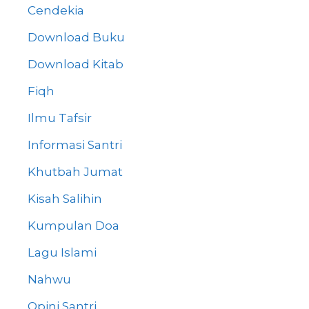
Cendekia
Download Buku
Download Kitab
Fiqh
Ilmu Tafsir
Informasi Santri
Khutbah Jumat
Kisah Salihin
Kumpulan Doa
Lagu Islami
Nahwu
Opini Santri