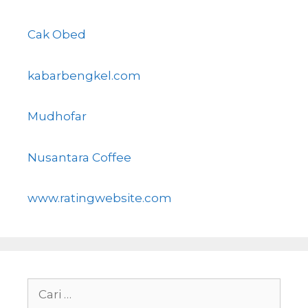
Cak Obed
kabarbengkel.com
Mudhofar
Nusantara Coffee
www.ratingwebsite.com
Cari