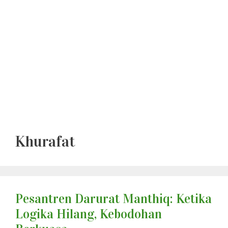
Khurafat
Pesantren Darurat Manthiq: Ketika
Logika Hilang, Kebodohan