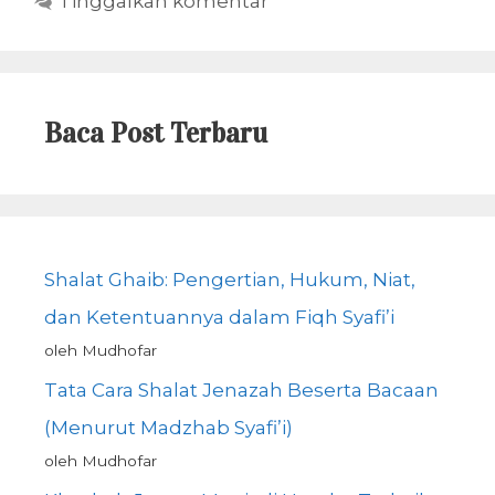
Tinggalkan komentar
Baca Post Terbaru
Shalat Ghaib: Pengertian, Hukum, Niat,
dan Ketentuannya dalam Fiqh Syafi’i
oleh Mudhofar
Tata Cara Shalat Jenazah Beserta Bacaan
(Menurut Madzhab Syafi’i)
oleh Mudhofar