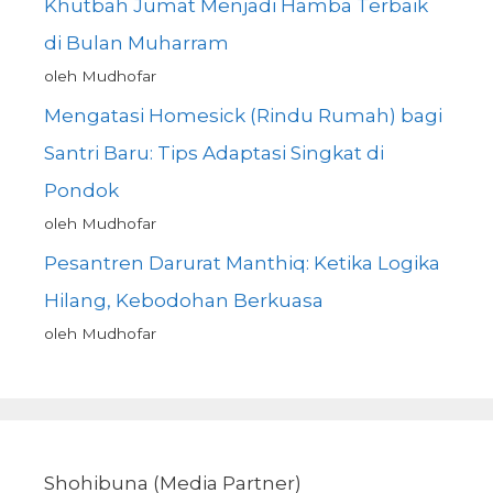
Khutbah Jumat Menjadi Hamba Terbaik
di Bulan Muharram
oleh Mudhofar
Mengatasi Homesick (Rindu Rumah) bagi
Santri Baru: Tips Adaptasi Singkat di
Pondok
oleh Mudhofar
Pesantren Darurat Manthiq: Ketika Logika
Hilang, Kebodohan Berkuasa
oleh Mudhofar
Shohibuna (Media Partner)