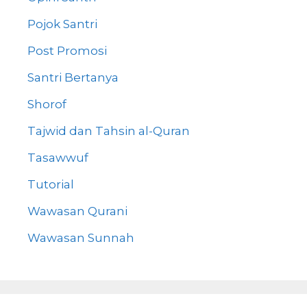
Pojok Santri
Post Promosi
Santri Bertanya
Shorof
Tajwid dan Tahsin al-Quran
Tasawwuf
Tutorial
Wawasan Qurani
Wawasan Sunnah