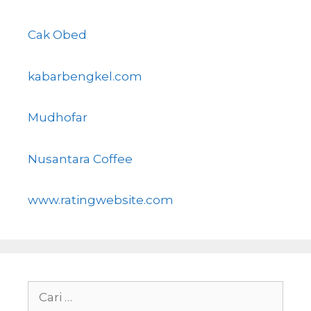
Cak Obed
kabarbengkel.com
Mudhofar
Nusantara Coffee
www.ratingwebsite.com
Cari