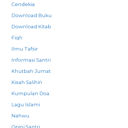
Cendekia
Download Buku
Download Kitab
Fiqh
Ilmu Tafsir
Informasi Santri
Khutbah Jumat
Kisah Salihin
Kumpulan Doa
Lagu Islami
Nahwu
Opini Santri