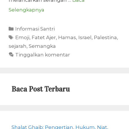
Selengkapnya
Kategori
Informasi Santri
Tag
Emoji
,
Fatet Ajer
,
Hamas
,
Israel
,
Palestina
,
sejarah
,
Semangka
Tinggalkan komentar
Baca Post Terbaru
Shalat Ghaib: Pengertian, Hukum, Niat,