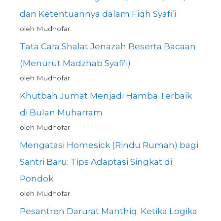
dan Ketentuannya dalam Fiqh Syafi’i
oleh Mudhofar
Tata Cara Shalat Jenazah Beserta Bacaan
(Menurut Madzhab Syafi’i)
oleh Mudhofar
Khutbah Jumat Menjadi Hamba Terbaik
di Bulan Muharram
oleh Mudhofar
Mengatasi Homesick (Rindu Rumah) bagi
Santri Baru: Tips Adaptasi Singkat di
Pondok
oleh Mudhofar
Pesantren Darurat Manthiq: Ketika Logika