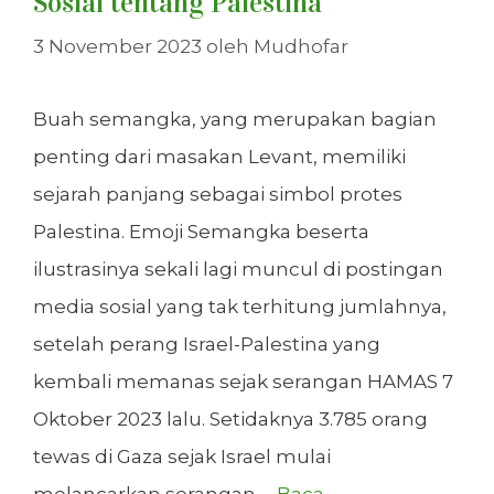
Sosial tentang Palestina
3 November 2023
oleh
Mudhofar
Buah semangka, yang merupakan bagian
penting dari masakan Levant, memiliki
sejarah panjang sebagai simbol protes
Palestina. Emoji Semangka beserta
ilustrasinya sekali lagi muncul di postingan
media sosial yang tak terhitung jumlahnya,
setelah perang Israel-Palestina yang
kembali memanas sejak serangan HAMAS 7
Oktober 2023 lalu. Setidaknya 3.785 orang
tewas di Gaza sejak Israel mulai
melancarkan serangan …
Baca