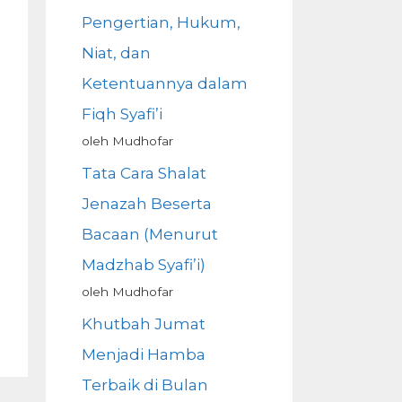
Pengertian, Hukum,
Niat, dan
Ketentuannya dalam
Fiqh Syafi’i
oleh Mudhofar
Tata Cara Shalat
Jenazah Beserta
Bacaan (Menurut
Madzhab Syafi’i)
oleh Mudhofar
Khutbah Jumat
Menjadi Hamba
Terbaik di Bulan