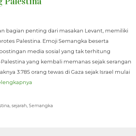
g Palestina
 bagian penting dari masakan Levant, memiliki
protes Palestina. Emoji Semangka beserta
i postingan media sosial yang tak terhitung
l-Palestina yang kembali memanas sejak serangan
aknya 3.785 orang tewas di Gaza sejak Israel mulai
elengkapnya
stina
,
sejarah
,
Semangka