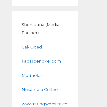
Shohibuna (Media
Partner)
Cak Obed
kabarbengkel.com
Mudhofar
Nusantara Coffee
www.ratingwebsite.co