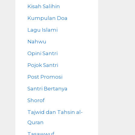
Kisah Salihin
Kumpulan Doa
Lagu Islami
Nahwu
Opini Santri
Pojok Santri
Post Promosi
Santri Bertanya
Shorof
Tajwid dan Tahsin al-
Quran
Tasawwuf