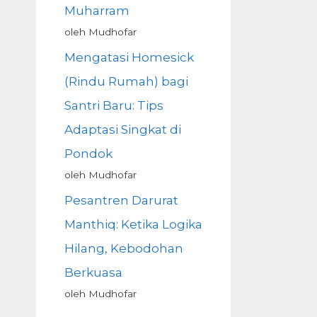
Muharram
oleh Mudhofar
Mengatasi Homesick
(Rindu Rumah) bagi
Santri Baru: Tips
Adaptasi Singkat di
Pondok
oleh Mudhofar
Pesantren Darurat
Manthiq: Ketika Logika
Hilang, Kebodohan
Berkuasa
oleh Mudhofar