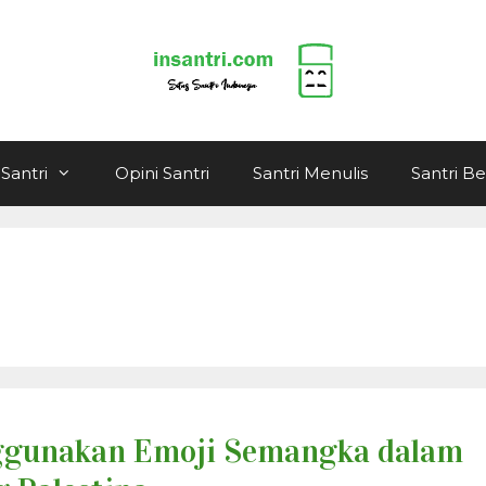
Santri
Opini Santri
Santri Menulis
Santri B
gunakan Emoji Semangka dalam