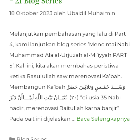
– 21 Blog Series
18 Oktober 2023
oleh
Ubaidil Muhaimin
Melanjutkan pembahasan yang lalu di Part
4, kami lanjutkan blog series ‘Mencintai Nabi
Muhammad Ala al-Urjuzah al-Mi’iyyah PART
5’. Kali ini, kita akan membahas peristiwa
ketika Rasulullah saw merenovasi Ka’bah.
Membangun Ka’bah وَبَعْـــدَ خَمْـسٍ وَثَلَاثِينَ حَضَرْ
(٢٠) بُنْيَــانُ بَيْتِ اللَّهِ لَمَّـــاأَنْ دَثَرْ “di usia 35 Nabi
hadir, merenovasi Baitullah karna banjir”
Pada bait ini dijelaskan …
Baca Selengkapnya
Kategori
Blog Series