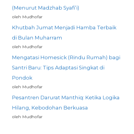
(Menurut Madzhab Syafi’i)
oleh Mudhofar
Khutbah Jumat Menjadi Hamba Terbaik
di Bulan Muharram
oleh Mudhofar
Mengatasi Homesick (Rindu Rumah) bagi
Santri Baru: Tips Adaptasi Singkat di
Pondok
oleh Mudhofar
Pesantren Darurat Manthiq: Ketika Logika
Hilang, Kebodohan Berkuasa
oleh Mudhofar