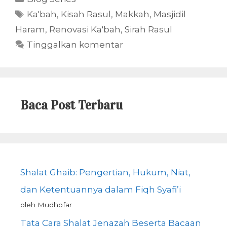
Tag
Ka'bah
,
Kisah Rasul
,
Makkah
,
Masjidil
Haram
,
Renovasi Ka'bah
,
Sirah Rasul
Tinggalkan komentar
Baca Post Terbaru
Shalat Ghaib: Pengertian, Hukum, Niat,
dan Ketentuannya dalam Fiqh Syafi’i
oleh Mudhofar
Tata Cara Shalat Jenazah Beserta Bacaan