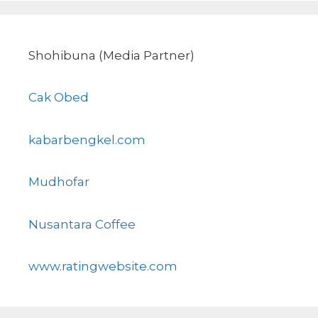
Shohibuna (Media Partner)
Cak Obed
kabarbengkel.com
Mudhofar
Nusantara Coffee
www.ratingwebsite.com