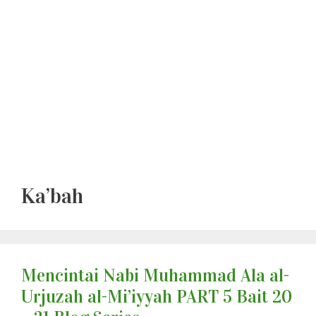
Ka’bah
Mencintai Nabi Muhammad Ala al-
Urjuzah al-Mi’iyyah PART 5 Bait 20