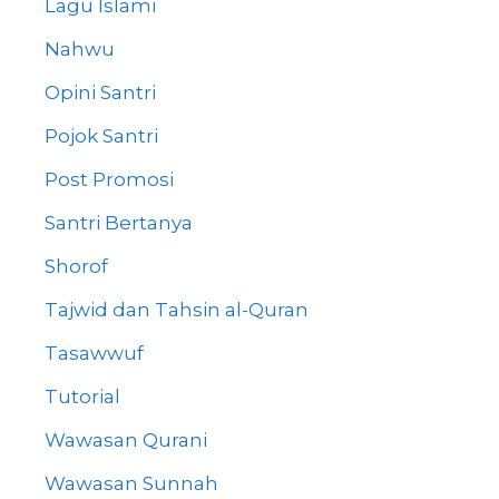
Lagu Islami
Nahwu
Opini Santri
Pojok Santri
Post Promosi
Santri Bertanya
Shorof
Tajwid dan Tahsin al-Quran
Tasawwuf
Tutorial
Wawasan Qurani
Wawasan Sunnah