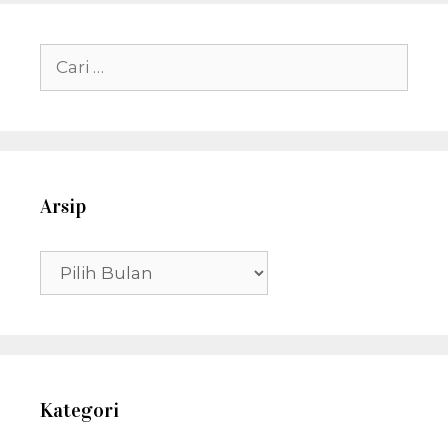
Cari
untuk:
Arsip
Arsip
Kategori