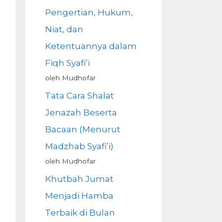
Pengertian, Hukum,
Niat, dan
Ketentuannya dalam
Fiqh Syafi’i
oleh Mudhofar
Tata Cara Shalat
Jenazah Beserta
Bacaan (Menurut
Madzhab Syafi’i)
oleh Mudhofar
Khutbah Jumat
Menjadi Hamba
Terbaik di Bulan