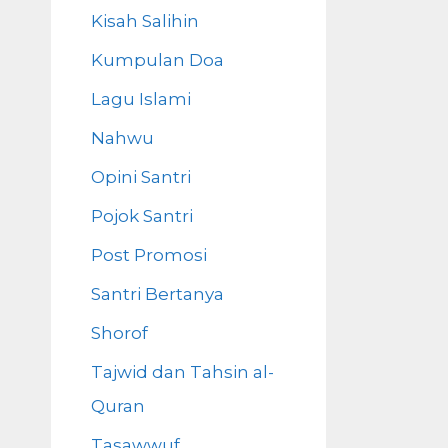
Kisah Salihin
Kumpulan Doa
Lagu Islami
Nahwu
Opini Santri
Pojok Santri
Post Promosi
Santri Bertanya
Shorof
Tajwid dan Tahsin al-
Quran
Tasawwuf