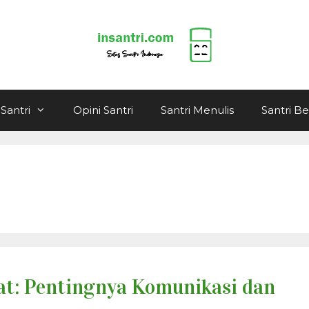
Santri
Opini Santri
Santri Menulis
Santri B
t: Pentingnya Komunikasi dan