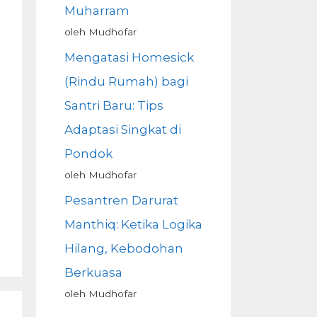
Muharram
oleh Mudhofar
Mengatasi Homesick
(Rindu Rumah) bagi
Santri Baru: Tips
Adaptasi Singkat di
Pondok
oleh Mudhofar
Pesantren Darurat
Manthiq: Ketika Logika
Hilang, Kebodohan
Berkuasa
oleh Mudhofar