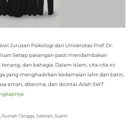
wi Jurusan Psikologi dari Universitas Prof. Dr.
ahuluan Setiap pasangan pasti mendambakan
enang, dan bahagia. Dalam Islam, cita-cita ini
rga yang menghadirkan kedamaian lahir dan batin,
 aman, diterima, dan dicintai. Allah SWT
engkapnya
,
Rumah Tangga
,
Sakinah
,
Suami