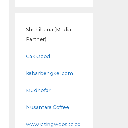
Shohibuna (Media
Partner)
Cak Obed
kabarbengkel.com
Mudhofar
Nusantara Coffee
www.ratingwebsite.co