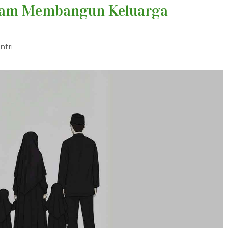
lam Membangun Keluarga
ntri