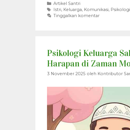
Kategori
Artikel Santri
Tag
Istri
,
Keluarga
,
Komunikasi
,
Psikologi
Tinggalkan komentar
Psikologi Keluarga Sa
Harapan di Zaman M
3 November 2025
oleh
Kontributor San