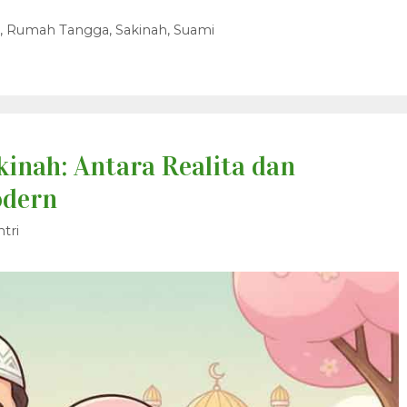
,
Rumah Tangga
,
Sakinah
,
Suami
kinah: Antara Realita dan
odern
tri