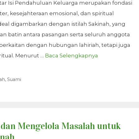
aftar Isi Pendahuluan Keluarga merupakan fondasi
, kesejahteraan emosional, dan spiritual
ideal digambarkan dengan istilah Sakinah, yang
an batin antara pasangan serta seluruh anggota
 berkaitan dengan hubungan lahiriah, tetapi juga
ritual. Menurut …
Baca Selengkapnya
ah
,
Suami
 dan Mengelola Masalah untuk
inah