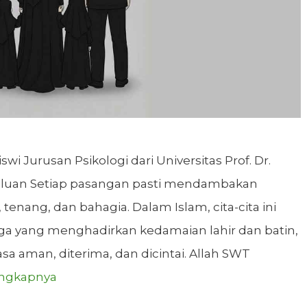
wi Jurusan Psikologi dari Universitas Prof. Dr.
ahuluan Setiap pasangan pasti mendambakan
enang, dan bahagia. Dalam Islam, cita-cita ini
rga yang menghadirkan kedamaian lahir dan batin,
 aman, diterima, dan dicintai. Allah SWT
engkapnya