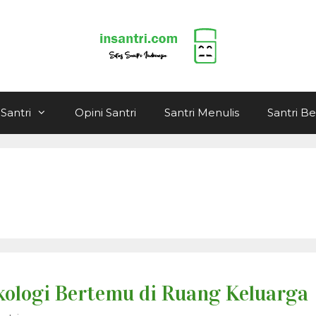
Santri
Opini Santri
Santri Menulis
Santri B
ikologi Bertemu di Ruang Keluarga