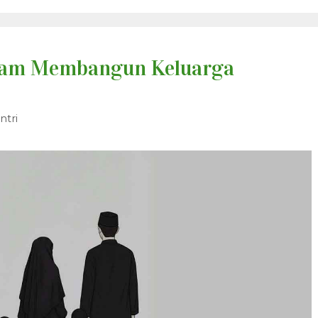
lam Membangun Keluarga
ntri