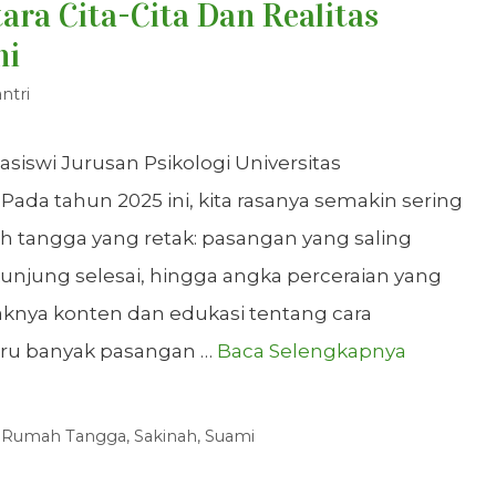
ara Cita-Cita Dan Realitas
ni
ntri
asiswi Jurusan Psikologi Universitas
da tahun 2025 ini, kita rasanya semakin sering
 tangga yang retak: pasangan yang saling
kunjung selesai, hingga angka perceraian yang
aknya konten dan edukasi tentang cara
tru banyak pasangan …
Baca Selengkapnya
,
Rumah Tangga
,
Sakinah
,
Suami