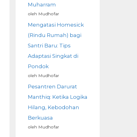
Muharram
oleh Mudhofar
Mengatasi Homesick
(Rindu Rumah) bagi
Santri Baru: Tips
Adaptasi Singkat di
Pondok
oleh Mudhofar
Pesantren Darurat
Manthiq: Ketika Logika
Hilang, Kebodohan
Berkuasa
oleh Mudhofar