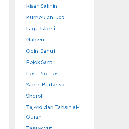
Kisah Salihin
Kumpulan Doa
Lagu Islami
Nahwu
Opini Santri
Pojok Santri
Post Promosi
Santri Bertanya
Shorof
Tajwid dan Tahsin al-
Quran
Tasawwuf