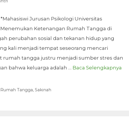
ntri
*Mahasiswi Jurusan Psikologi Universitas
a Menemukan Ketenangan Rumah Tangga di
ah perubahan sosial dan tekanan hidup yang
ing kali menjadi tempat seseorang mencari
it rumah tangga justru menjadi sumber stres dan
rkan bahwa keluarga adalah …
Baca Selengkapnya
,
Rumah Tangga
,
Sakinah