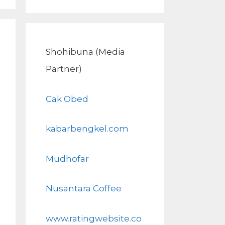
Shohibuna (Media
Partner)
Cak Obed
kabarbengkel.com
Mudhofar
Nusantara Coffee
www.ratingwebsite.co