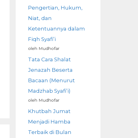
Pengertian, Hukum,
Niat, dan
Ketentuannya dalam
Fiqh Syafi’i
oleh Mudhofar
Tata Cara Shalat
Jenazah Beserta
Bacaan (Menurut
Madzhab Syafi’i)
oleh Mudhofar
Khutbah Jumat
Menjadi Hamba
Terbaik di Bulan