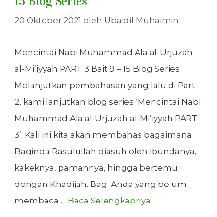
15 Blog Series
20 Oktober 2021
oleh
Ubaidil Muhaimin
Mencintai Nabi Muhammad Ala al-Urjuzah
al-Mi’iyyah PART 3 Bait 9 – 15 Blog Series
Melanjutkan pembahasan yang lalu di Part
2, kami lanjutkan blog series ‘Mencintai Nabi
Muhammad Ala al-Urjuzah al-Mi’iyyah PART
3’. Kali ini kita akan membahas bagaimana
Baginda Rasulullah diasuh oleh ibundanya,
kakeknya, pamannya, hingga bertemu
dengan Khadijah. Bagi Anda yang belum
membaca …
Baca Selengkapnya