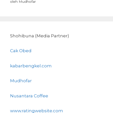
oleh Mudhofar
Shohibuna (Media Partner)
Cak Obed
kabarbengkel.com
Mudhofar
Nusantara Coffee
www.ratingwebsite.com