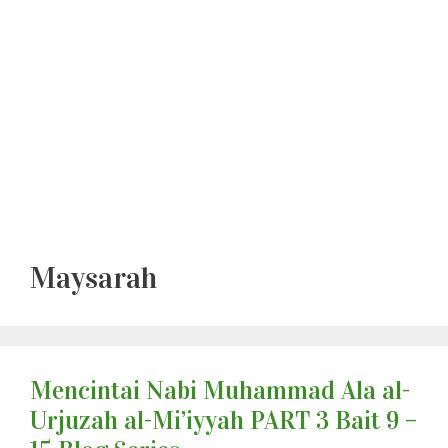
Maysarah
Mencintai Nabi Muhammad Ala al-
Urjuzah al-Mi’iyyah PART 3 Bait 9 –