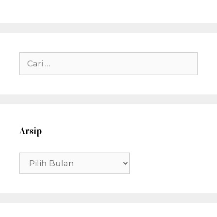
Cari
untuk:
Arsip
Arsip