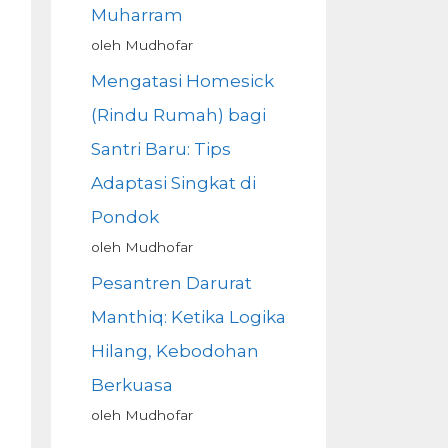
Muharram
oleh Mudhofar
Mengatasi Homesick
(Rindu Rumah) bagi
Santri Baru: Tips
Adaptasi Singkat di
Pondok
oleh Mudhofar
Pesantren Darurat
Manthiq: Ketika Logika
Hilang, Kebodohan
Berkuasa
oleh Mudhofar