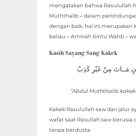
mengatakan bahwa Rasulullah h
Muththalib – dalam perlindung
dengan baik, hal ini merupakan 
beliau – Aminah bintu Wahb – wa
Kasih Sayang Sang Kakek
“Abdul Muththalib kakek 
Kakek Rasulullah saw dari jalur 
wafat saat Rasullah saw berusi
tanpa berdusta.