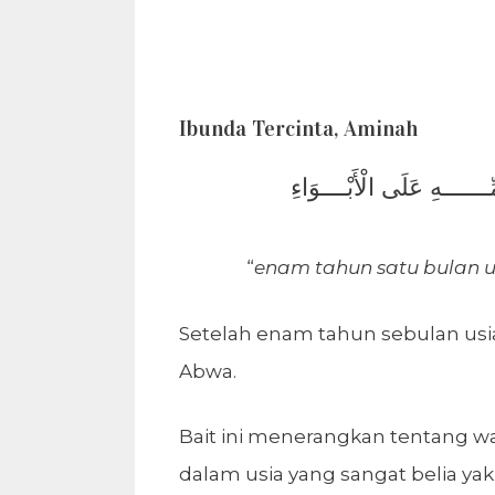
Ibunda Tercinta, Aminah
“
enam tahun satu bulan 
Setelah enam tahun sebulan usi
Abwa.
Bait ini menerangkan tentang waf
dalam usia yang sangat belia ya