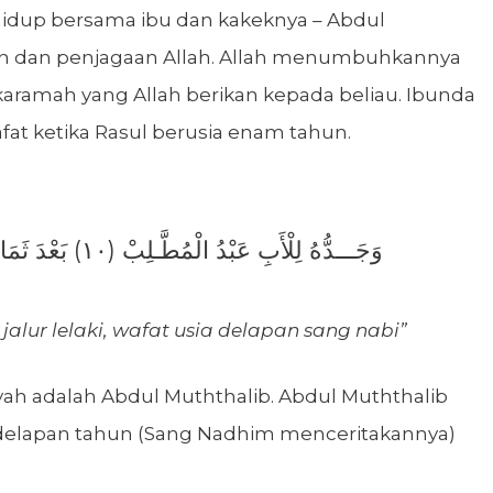
idup bersama ibu dan kakeknya – Abdul
an dan penjagaan Allah. Allah menumbuhkannya
karamah yang Allah berikan kepada beliau. Ibunda
fat ketika Rasul berusia enam tahun.
وَجَـــدُّهُ لِلْأَبِ عَبْدُ الْمُطَّـلِبْ (١٠) بَعْدَ ثَمَانٍ مَــاتَ مِنْ غَيْرِ كَذِبْ
jalur lelaki, wafat usia delapan sang nabi”
ayah adalah Abdul Muththalib. Abdul Muththalib
a delapan tahun (Sang Nadhim menceritakannya)