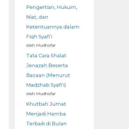
Pengertian, Hukum,
Niat, dan
Ketentuannya dalam
Fiqh Syafi’i
oleh Mudhofar
Tata Cara Shalat
Jenazah Beserta
Bacaan (Menurut
Madzhab Syafi’i)
oleh Mudhofar
Khutbah Jumat
Menjadi Hamba
Terbaik di Bulan