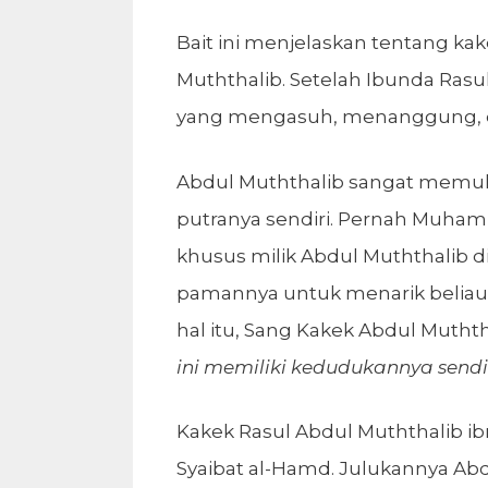
Bait ini menjelaskan tentang kak
Muththalib. Setelah Ibunda Rasu
yang mengasuh, menanggung, d
Abdul Muththalib sangat memuli
putranya sendiri. Pernah Muha
khusus milik Abdul Muththalib 
pamannya untuk menarik beliau 
hal itu, Sang Kakek Abdul Muththa
ini memiliki kedudukannya sendi
Kakek Rasul Abdul Muththalib ib
Syaibat al-Hamd. Julukannya Abd