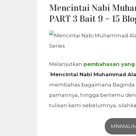
Mencintai Nabi Muham
PART 3 Bait 9 – 15 Blo
Melanjutkan
pembahasan yang la
‘
Mencintai Nabi Muhammad Ala a
membahas bagaimana Baginda Ra
pamannya, hingga bertemu den
tulisan kami sebelumnya, silahka
MNMAUM 