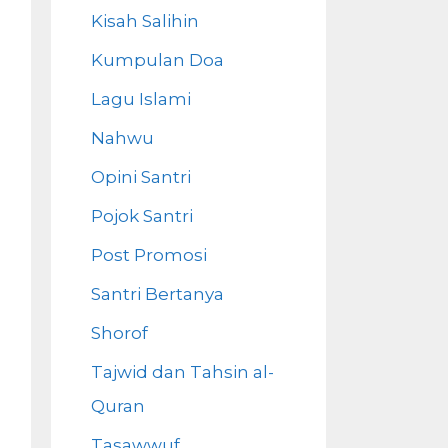
Kisah Salihin
Kumpulan Doa
Lagu Islami
Nahwu
Opini Santri
Pojok Santri
Post Promosi
Santri Bertanya
Shorof
Tajwid dan Tahsin al-
Quran
Tasawwuf