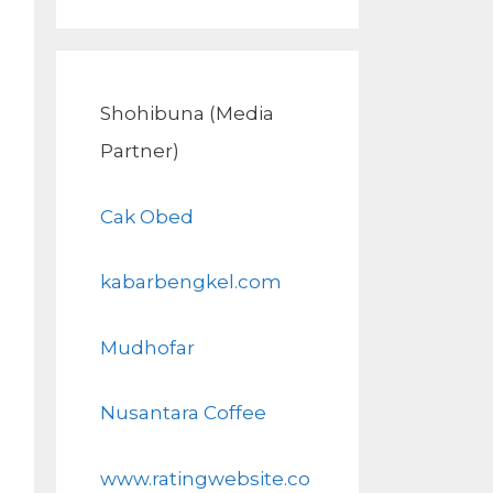
Shohibuna (Media
Partner)
Cak Obed
kabarbengkel.com
Mudhofar
Nusantara Coffee
www.ratingwebsite.co