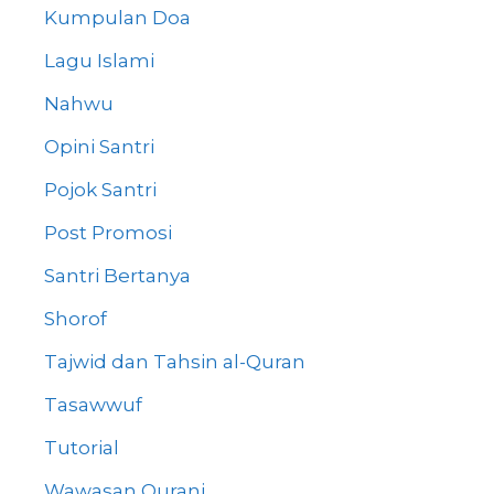
Kumpulan Doa
Lagu Islami
Nahwu
Opini Santri
Pojok Santri
Post Promosi
Santri Bertanya
Shorof
Tajwid dan Tahsin al-Quran
Tasawwuf
Tutorial
Wawasan Qurani