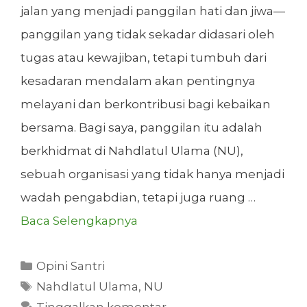
jalan yang menjadi panggilan hati dan jiwa—
panggilan yang tidak sekadar didasari oleh
tugas atau kewajiban, tetapi tumbuh dari
kesadaran mendalam akan pentingnya
melayani dan berkontribusi bagi kebaikan
bersama. Bagi saya, panggilan itu adalah
berkhidmat di Nahdlatul Ulama (NU),
sebuah organisasi yang tidak hanya menjadi
wadah pengabdian, tetapi juga ruang …
Baca Selengkapnya
Kategori
Opini Santri
Tag
Nahdlatul Ulama
,
NU