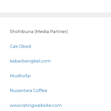
Shohibuna (Media Partner)
Cak Obed
kabarbengkel.com
Mudhofar
Nusantara Coffee
www.ratingwebsite.com