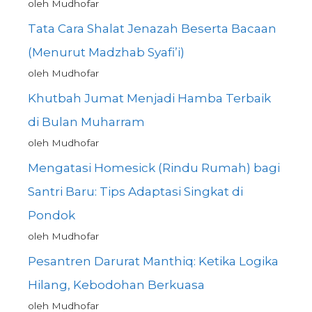
oleh Mudhofar
Tata Cara Shalat Jenazah Beserta Bacaan
(Menurut Madzhab Syafi’i)
oleh Mudhofar
Khutbah Jumat Menjadi Hamba Terbaik
di Bulan Muharram
oleh Mudhofar
Mengatasi Homesick (Rindu Rumah) bagi
Santri Baru: Tips Adaptasi Singkat di
Pondok
oleh Mudhofar
Pesantren Darurat Manthiq: Ketika Logika
Hilang, Kebodohan Berkuasa
oleh Mudhofar