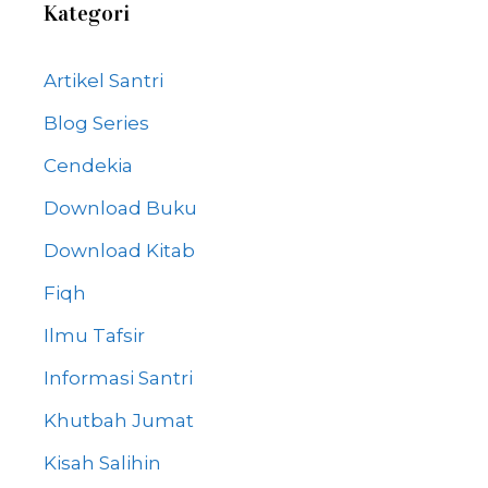
Kategori
Artikel Santri
Blog Series
Cendekia
Download Buku
Download Kitab
Fiqh
Ilmu Tafsir
Informasi Santri
Khutbah Jumat
Kisah Salihin