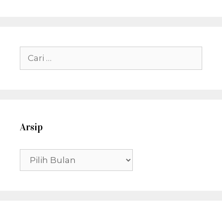
Cari
untuk:
Arsip
Arsip