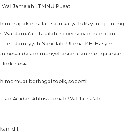
 merupakan salah satu karya tulis yang penting
al Jama’ah. Risalah ini berisi panduan dan
ut oleh Jam’iyyah Nahdlatil Ulama. KH. Hasyim
eran besar dalam menyebarkan dan mengajarkan
i Indonesia.
h memuat berbagai topik, seperti:
ip, dan Aqidah Ahlussunnah Wal Jama’ah,
an, dll.