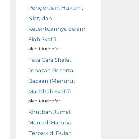
Pengertian, Hukum,
Niat, dan
Ketentuannya dalam
Fiqh Syafi’i
oleh Mudhofar
Tata Cara Shalat
Jenazah Beserta
Bacaan (Menurut
Madzhab Syafi’i)
oleh Mudhofar
Khutbah Jumat
Menjadi Hamba
Terbaik di Bulan