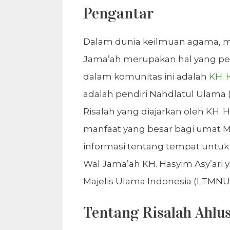
Pengantar
Dalam dunia keilmuan agama, me
Jama’ah merupakan hal yang pen
dalam komunitas ini adalah
KH. 
adalah pendiri Nahdlatul Ulama (
Risalah yang diajarkan oleh KH
manfaat yang besar bagi umat Mu
informasi tentang tempat untu
Wal Jama’ah KH. Hasyim Asy’ari 
Majelis Ulama Indonesia (LTMNU)
Tentang Risalah Ahlu