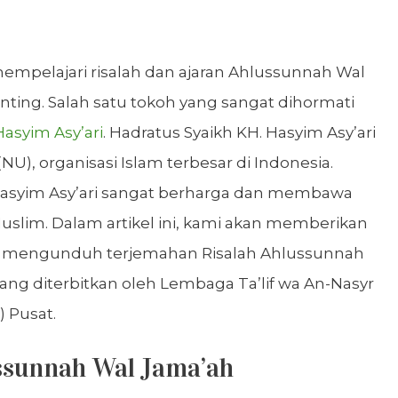
mpelajari risalah dan ajaran Ahlussunnah Wal
ting. Salah satu tokoh yang sangat dihormati
Hasyim Asy’ari
. Hadratus Syaikh KH. Hasyim Asy’ari
NU), organisasi Islam terbesar di Indonesia.
. Hasyim Asy’ari sangat berharga dan membawa
slim. Dalam artikel ini, kami akan memberikan
k mengunduh terjemahan Risalah Ahlussunnah
yang diterbitkan oleh Lembaga Ta’lif wa An-Nasyr
 Pusat.
ssunnah Wal Jama’ah