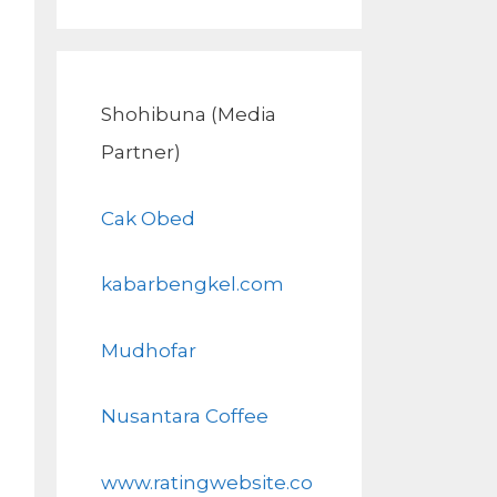
Shohibuna (Media
Partner)
Cak Obed
kabarbengkel.com
Mudhofar
Nusantara Coffee
www.ratingwebsite.co