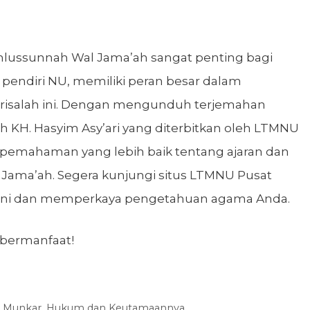
Ahlussunnah Wal Jama’ah sangat penting bagi
, pendiri NU, memiliki peran besar dalam
isalah ini. Dengan mengunduh terjemahan
 KH. Hasyim Asy’ari yang diterbitkan oleh LTMNU
pemahaman yang lebih baik tentang ajaran dan
 Jama’ah. Segera kunjungi situs LTMNU Pusat
ini dan memperkaya pengetahuan agama Anda.
bermanfaat!
ahy Munkar, Hukum dan Keutamaannya