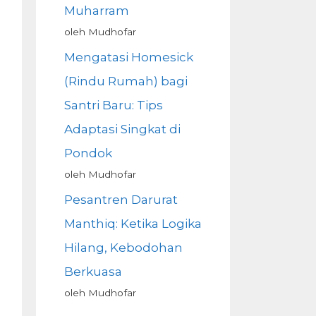
Muharram
oleh Mudhofar
Mengatasi Homesick
(Rindu Rumah) bagi
Santri Baru: Tips
Adaptasi Singkat di
Pondok
oleh Mudhofar
Pesantren Darurat
Manthiq: Ketika Logika
Hilang, Kebodohan
Berkuasa
oleh Mudhofar