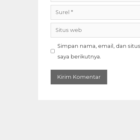
Surel
Situs
web
Simpan nama, email, dan situ
saya berikutnya.