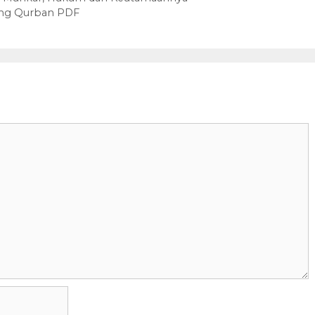
ng Qurban PDF