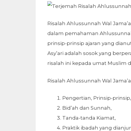
Risalah Ahlussunnah Wal Jama’ah
dalam pemahaman Ahlussunnah W
prinsip-prinsip ajaran yang dian
Asy’ari adalah sosok yang berp
risalah ini kepada umat Muslim d
Risalah Ahlussunnah Wal Jama’a
Pengertian, Prinsip-prins
Bid’ah dan Sunnah,
Tanda-tanda Kiamat,
Praktik ibadah yang dianjurk