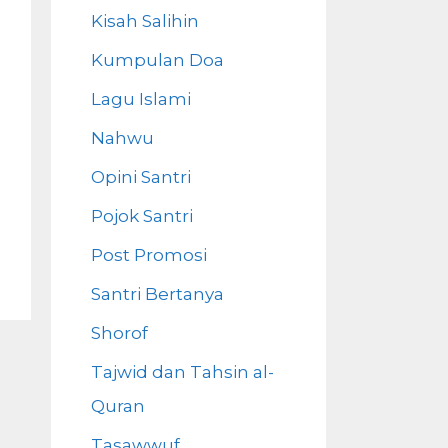
Kisah Salihin
Kumpulan Doa
Lagu Islami
Nahwu
Opini Santri
Pojok Santri
Post Promosi
Santri Bertanya
Shorof
Tajwid dan Tahsin al-
Quran
Tasawwuf