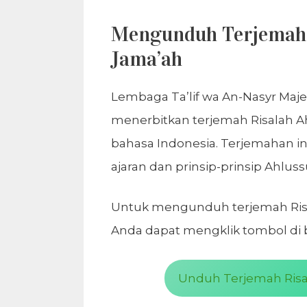
Mengunduh Terjemaha
Jama’ah
Lembaga Ta’lif wa An-Nasyr Maje
menerbitkan terjemah Risalah A
bahasa Indonesia. Terjemahan 
ajaran dan prinsip-prinsip Ahlu
Untuk mengunduh terjemah Risa
Anda dapat mengklik tombol di b
Unduh Terjemah Risal