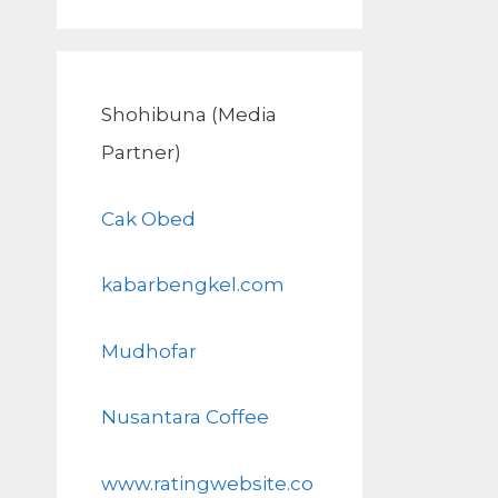
Shohibuna (Media
Partner)
Cak Obed
kabarbengkel.com
Mudhofar
Nusantara Coffee
www.ratingwebsite.co