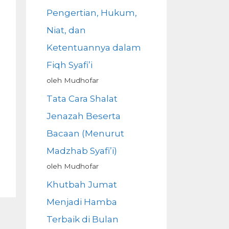
Pengertian, Hukum,
Niat, dan
Ketentuannya dalam
Fiqh Syafi’i
oleh Mudhofar
Tata Cara Shalat
Jenazah Beserta
Bacaan (Menurut
Madzhab Syafi’i)
oleh Mudhofar
Khutbah Jumat
Menjadi Hamba
Terbaik di Bulan