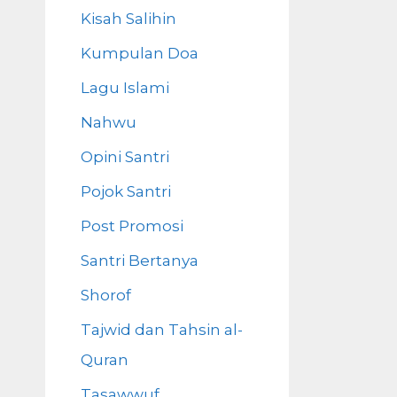
Kisah Salihin
Kumpulan Doa
Lagu Islami
Nahwu
Opini Santri
Pojok Santri
Post Promosi
Santri Bertanya
Shorof
Tajwid dan Tahsin al-
Quran
Tasawwuf