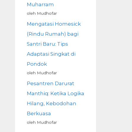
Muharram
oleh Mudhofar
Mengatasi Homesick
(Rindu Rumah) bagi
Santri Baru: Tips
Adaptasi Singkat di
Pondok
oleh Mudhofar
Pesantren Darurat
Manthiq: Ketika Logika
Hilang, Kebodohan
Berkuasa
oleh Mudhofar