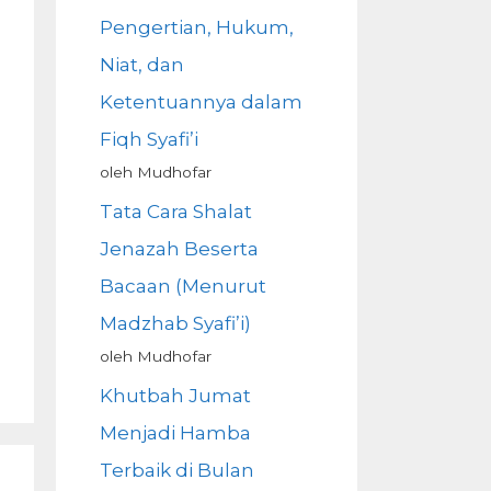
Pengertian, Hukum,
Niat, dan
Ketentuannya dalam
Fiqh Syafi’i
oleh Mudhofar
Tata Cara Shalat
Jenazah Beserta
Bacaan (Menurut
Madzhab Syafi’i)
oleh Mudhofar
Khutbah Jumat
Menjadi Hamba
Terbaik di Bulan