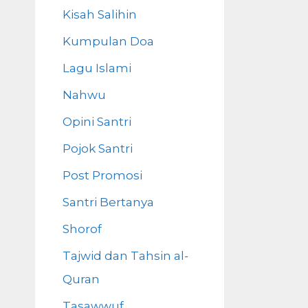
Kisah Salihin
Kumpulan Doa
Lagu Islami
Nahwu
Opini Santri
Pojok Santri
Post Promosi
Santri Bertanya
Shorof
Tajwid dan Tahsin al-
Quran
Tasawwuf