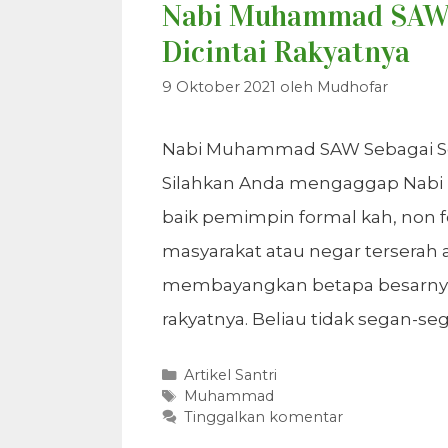
Nabi Muhammad SAW 
Dicintai Rakyatnya
9 Oktober 2021
oleh
Mudhofar
Nabi Muhammad SAW Sebagai Se
Silahkan Anda mengaggap Nab
baik pemimpin formal kah, non
masyarakat atau negar terserah a
membayangkan betapa besarnya 
rakyatnya. Beliau tidak segan-s
Kategori
Artikel Santri
Tag
Muhammad
Tinggalkan komentar