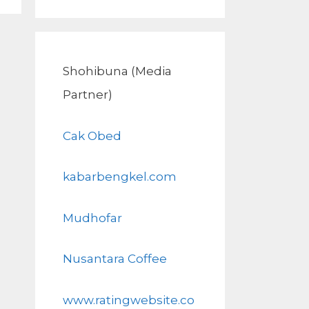
Shohibuna (Media
Partner)
Cak Obed
kabarbengkel.com
Mudhofar
Nusantara Coffee
www.ratingwebsite.co