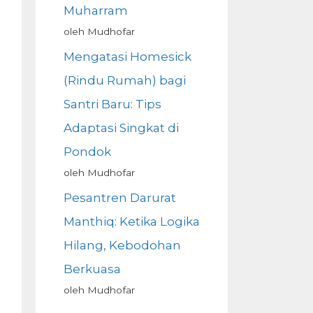
Muharram
oleh Mudhofar
Mengatasi Homesick
(Rindu Rumah) bagi
Santri Baru: Tips
Adaptasi Singkat di
Pondok
oleh Mudhofar
Pesantren Darurat
Manthiq: Ketika Logika
Hilang, Kebodohan
Berkuasa
oleh Mudhofar