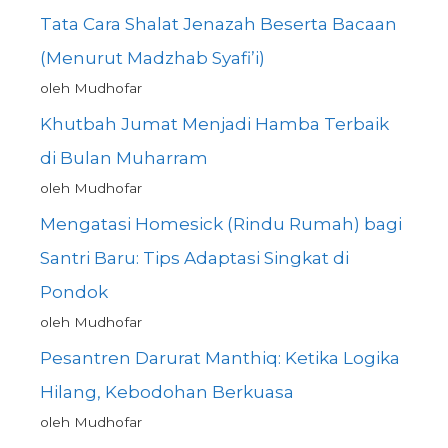
Tata Cara Shalat Jenazah Beserta Bacaan
(Menurut Madzhab Syafi’i)
oleh Mudhofar
Khutbah Jumat Menjadi Hamba Terbaik
di Bulan Muharram
oleh Mudhofar
Mengatasi Homesick (Rindu Rumah) bagi
Santri Baru: Tips Adaptasi Singkat di
Pondok
oleh Mudhofar
Pesantren Darurat Manthiq: Ketika Logika
Hilang, Kebodohan Berkuasa
oleh Mudhofar