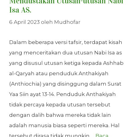
Mendustakan Utusan-utusan Nabi
Isa AS.
6 April 2023
oleh
Mudhofar
Dalam beberapa versi tafsir, terdapat kisah
yang menceritakan dua utusan Nabi Isa as
yang disusul utusan ketiga kepada Ashhab
al-Qaryah atau penduduk Anthakiyah
(Anthiochia) yang disinggung dalam Surat
Yaa Siin ayat 13-14. Penduduk Anthakiyah
tidak percaya kepada utusan tersebut
dengan dalih bahwa mereka tidak lain
adalah manusia biasa seperti mereka. Hal
tersebut dirasa tidak mungkin …
Baca