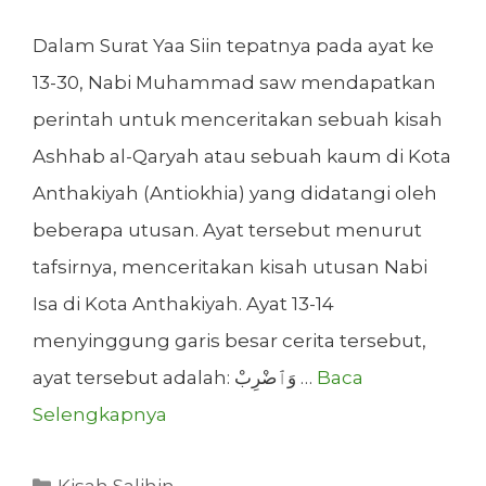
Dalam Surat Yaa Siin tepatnya pada ayat ke
13-30, Nabi Muhammad saw mendapatkan
perintah untuk menceritakan sebuah kisah
Ashhab al-Qaryah atau sebuah kaum di Kota
Anthakiyah (Antiokhia) yang didatangi oleh
beberapa utusan. Ayat tersebut menurut
tafsirnya, menceritakan kisah utusan Nabi
Isa di Kota Anthakiyah. Ayat 13-14
menyinggung garis besar cerita tersebut,
ayat tersebut adalah: وَٱضْرِبْ …
Baca
Selengkapnya
Kategori