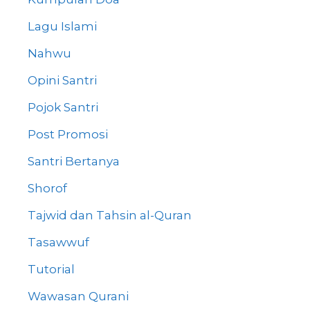
Lagu Islami
Nahwu
Opini Santri
Pojok Santri
Post Promosi
Santri Bertanya
Shorof
Tajwid dan Tahsin al-Quran
Tasawwuf
Tutorial
Wawasan Qurani