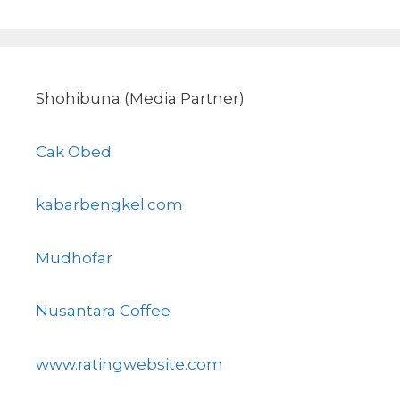
Shohibuna (Media Partner)
Cak Obed
kabarbengkel.com
Mudhofar
Nusantara Coffee
www.ratingwebsite.com