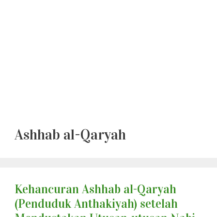
Ashhab al-Qaryah
Kehancuran Ashhab al-Qaryah
(Penduduk Anthakiyah) setelah