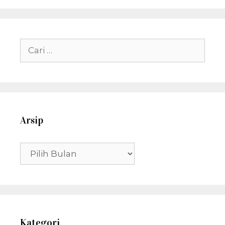
Cari
untuk:
Arsip
Arsip
Kategori