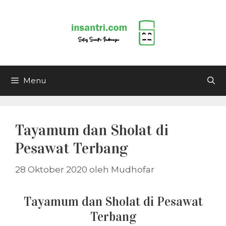
Langsung
ke
isi
Menu
Tayamum dan Sholat di
Pesawat Terbang
28 Oktober 2020
oleh
Mudhofar
Tayamum dan Sholat di Pesawat
Terbang