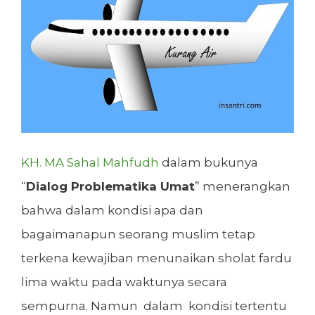
KH. MA Sahal Mahfudh
dalam bukunya
“
Dialog Problematika Umat
” menerangkan
bahwa dalam kondisi apa dan
bagaimanapun seorang muslim tetap
terkena kewajiban menunaikan sholat fardu
lima waktu pada waktunya secara
sempurna. Namun dalam kondisi tertentu