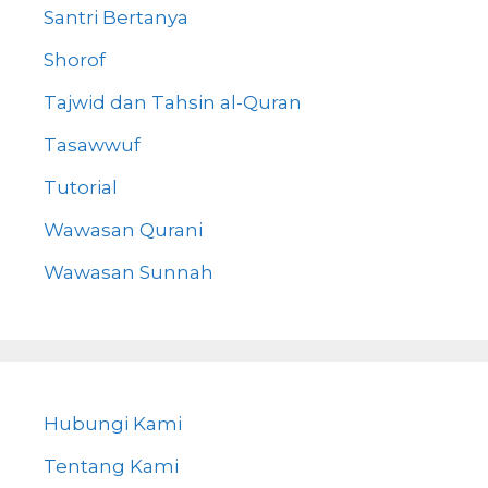
Santri Bertanya
Shorof
Tajwid dan Tahsin al-Quran
Tasawwuf
Tutorial
Wawasan Qurani
Wawasan Sunnah
Hubungi Kami
Tentang Kami