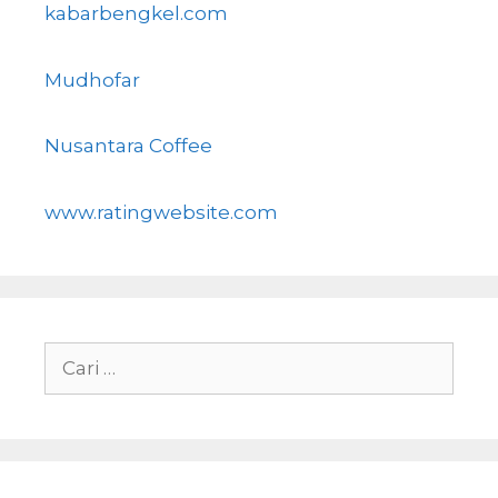
kabarbengkel.com
Mudhofar
Nusantara Coffee
www.ratingwebsite.com
Cari
untuk: