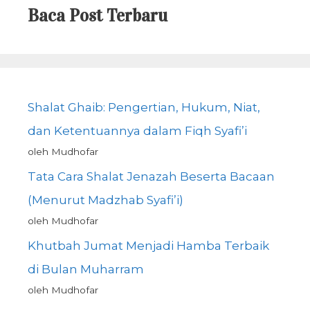
Baca Post Terbaru
Shalat Ghaib: Pengertian, Hukum, Niat,
dan Ketentuannya dalam Fiqh Syafi’i
oleh Mudhofar
Tata Cara Shalat Jenazah Beserta Bacaan
(Menurut Madzhab Syafi’i)
oleh Mudhofar
Khutbah Jumat Menjadi Hamba Terbaik
di Bulan Muharram
oleh Mudhofar