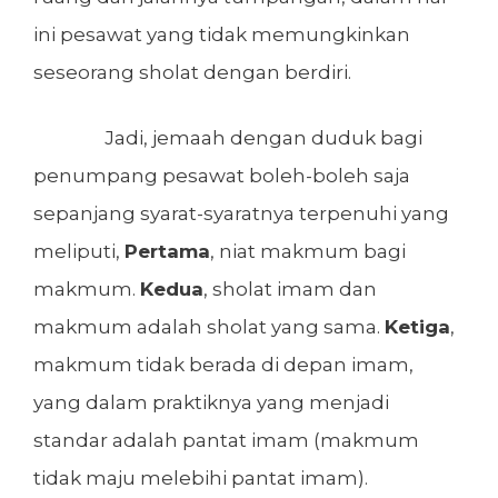
ini pesawat yang tidak memungkinkan
seseorang sholat dengan berdiri.
Jadi, jemaah dengan duduk bagi
penumpang pesawat boleh-boleh saja
sepanjang syarat-syaratnya terpenuhi yang
meliputi,
Pertama
, niat makmum bagi
makmum.
Kedua
, sholat imam dan
makmum adalah sholat yang sama.
Ketiga
,
makmum tidak berada di depan imam,
yang dalam praktiknya yang menjadi
standar adalah pantat imam (makmum
tidak maju melebihi pantat imam).