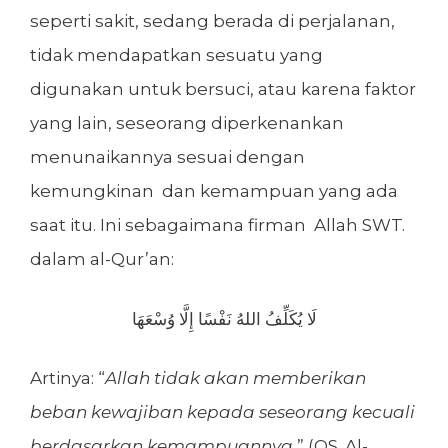
seperti sakit, sedang berada di perjalanan,
tidak mendapatkan sesuatu yang
digunakan untuk bersuci, atau karena faktor
yang lain, seseorang diperkenankan
menunaikannya sesuai dengan
kemungkinan dan kemampuan yang ada
saat itu. Ini sebagaimana firman Allah SWT.
dalam al-Qur’an:
لَا يُكَلِّفُ اللهُ نَفْسًا إِلَّا وُسْعَهَا
Artinya: “
Allah tidak akan memberikan
beban kewajiban kepada seseorang kecuali
berdasarkan kemampuannya.
” (QS. Al-