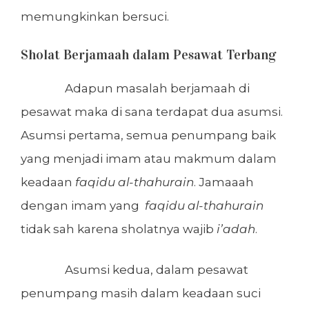
memungkinkan bersuci.
Sholat Berjamaah dalam Pesawat Terbang
Adapun masalah berjamaah di
pesawat maka di sana terdapat dua asumsi.
Asumsi pertama, semua penumpang baik
yang menjadi imam atau makmum dalam
keadaan
faqidu al-thahurain
. Jamaaah
dengan imam yang
faqidu al-thahurain
tidak sah karena sholatnya wajib
i’adah
.
Asumsi kedua, dalam pesawat
penumpang masih dalam keadaan suci