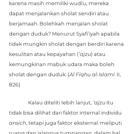
karena masih memiliki wudlu, mereka
dapat menjalankan sholat sendiri atau
berjamaah. Bolehkah menjalan sholat
dengan duduk? Menurut Syafi’iyah apabila
tidak mungkin sholat dengan berdiri karena
kesulitan atau kepayahan (
‘ajzu
) atau
kemungkinan mabuk udara maka boleh
sholat dengan duduk. (
Al Fiqhu al-Islami
: II,
826)
Kalau diteliti lebih lanjut,
‘ajzu
itu
tidak bisa dilihat dari faktor internal individu
ansich
, tetapi juga faktor eksternal meliputi
ruang dan jalannya tumpangan, dalam hal