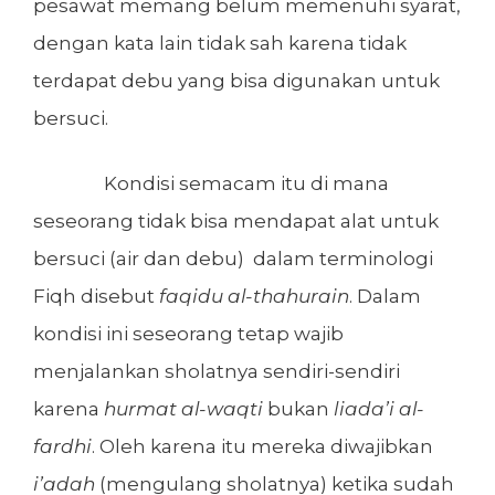
pesawat memang belum memenuhi syarat,
dengan kata lain tidak sah karena tidak
terdapat debu yang bisa digunakan untuk
bersuci.
Kondisi semacam itu di mana
seseorang tidak bisa mendapat alat untuk
bersuci (air dan debu) dalam terminologi
Fiqh disebut
faqidu al-thahurain
. Dalam
kondisi ini seseorang tetap wajib
menjalankan sholatnya sendiri-sendiri
karena
hurmat al-waqti
bukan
liada’
i
al-
fardhi
. Oleh karena itu mereka diwajibkan
i’adah
(mengulang sholatnya) ketika sudah