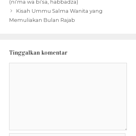
(ni’ma wa bi’sa, habbadza)
Kisah Ummu Salma Wanita yang
Memuliakan Bulan Rajab
Tinggalkan komentar
Komentar