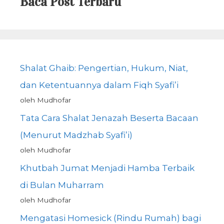
Baca Post Terbaru
Shalat Ghaib: Pengertian, Hukum, Niat,
dan Ketentuannya dalam Fiqh Syafi’i
oleh Mudhofar
Tata Cara Shalat Jenazah Beserta Bacaan
(Menurut Madzhab Syafi’i)
oleh Mudhofar
Khutbah Jumat Menjadi Hamba Terbaik
di Bulan Muharram
oleh Mudhofar
Mengatasi Homesick (Rindu Rumah) bagi