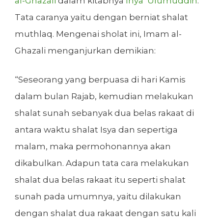
al-Ghazali
dalam kitabnya
Ihya’ Ulumuddin
.
Tata caranya yaitu dengan berniat shalat
muthlaq. Mengenai sholat ini, Imam al-
Ghazali menganjurkan demikian:
“Seseorang yang berpuasa di hari Kamis
dalam bulan Rajab, kemudian melakukan
shalat sunah sebanyak dua belas rakaat di
antara waktu shalat Isya dan sepertiga
malam, maka permohonannya akan
dikabulkan. Adapun tata cara melakukan
shalat dua belas rakaat itu seperti shalat
sunah pada umumnya, yaitu dilakukan
dengan shalat dua rakaat dengan satu kali