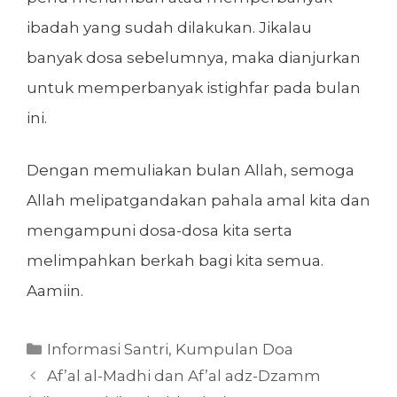
ibadah yang sudah dilakukan. Jikalau
banyak dosa sebelumnya, maka dianjurkan
untuk memperbanyak istighfar pada bulan
ini.
Dengan memuliakan bulan Allah, semoga
Allah melipatgandakan pahala amal kita dan
mengampuni dosa-dosa kita serta
melimpahkan berkah bagi kita semua.
Aamiin.
Kategori
Informasi Santri
,
Kumpulan Doa
Af’al al-Madhi dan Af’al adz-Dzamm