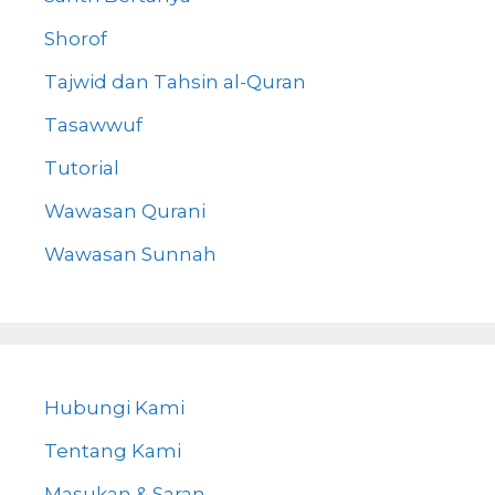
Shorof
Tajwid dan Tahsin al-Quran
Tasawwuf
Tutorial
Wawasan Qurani
Wawasan Sunnah
Hubungi Kami
Tentang Kami
Masukan & Saran