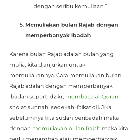
dengan seribu kemuliaan.”
Memuliakan bulan Rajab dengan
memperbanyak Ibadah
Karena bulan Rajab adalah bulan yang
mulia, kita dianjurkan untuk
memuliakannya. Cara memuliakan bulan
Rajab adalah dengan memperbanyak
ibadah seperti dzikr,
membaca al-Quran
,
sholat sunnah, sedekah, i’tikaf dll. Jika
sebelumnya kita sudah beribadah maka
dengan
memuliakan bulan Rajab
maka kita
perlu menambah atau memperbanyak