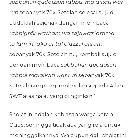
subbuhun quddusun rabbul malaikati war
ruh
sebanyak 70x. Setelah selesai sujud,
duduklah sejenak dengan membaca
rabbighfir warham wa tajawaz ‘amma
ta’lam innaka antal a’azzul akram
sebanyak 70x. Setelah itu, kembali sujud
dengan membaca
subbuhun quddusun
rabbul malaikati war ruh
sebanyak 70x.
Setelah rampung, mohonlah kepada Allah
SWT atas hajat yang diinginkan.”
Sholat ini adalah kebiasan warga kota al-
Quds, sehingga tidak ada yang rela untuk
meninggalkannya. Walaupun dalil sholat ini