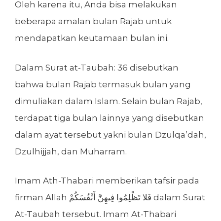
Oleh karena itu, Anda bisa melakukan
beberapa amalan bulan Rajab untuk
mendapatkan keutamaan bulan ini.
Dalam Surat at-Taubah: 36 disebutkan
bahwa bulan Rajab termasuk bulan yang
dimuliakan dalam Islam. Selain bulan Rajab,
terdapat tiga bulan lainnya yang disebutkan
dalam ayat tersebut yakni bulan Dzulqa’dah,
Dzulhijjah, dan Muharram.
Imam Ath-Thabari memberikan tafsir pada
firman Allah فَلا تَظْلِمُوا فِيهِنَّ أَنْفُسَكُمْ dalam Surat
At-Taubah tersebut. Imam At-Thabari