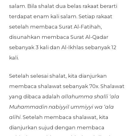
salam. Bila shalat dua belas rakaat berarti
terdapat enam kali salam. Setiap rakaat
setelah membaca Surat Al-Fatihah,
disunahkan membaca Surat Al-Qadar
sebanyak 3 kali dan Al-Ikhlas sebanyak 12
kali.
Setelah selesai shalat, kita dianjurkan
membaca shalawat sebanyak 70x. Shalawat
yang dibaca adalah
allahumma shalli ‘ala
Muhammadin nabiyyil ummiyyi wa ‘ala
alihi
. Setelah membaca shalawat, kita
dianjurkan sujud dengan membaca