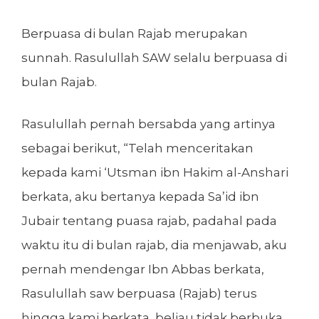
Berpuasa di bulan Rajab merupakan
sunnah. Rasulullah SAW selalu berpuasa di
bulan Rajab.
Rasulullah pernah bersabda yang artinya
sebagai berikut, “Telah menceritakan
kepada kami ‘Utsman ibn Hakim al-Anshari
berkata, aku bertanya kepada Sa’id ibn
Jubair tentang puasa rajab, padahal pada
waktu itu di bulan rajab, dia menjawab, aku
pernah mendengar Ibn Abbas berkata,
Rasulullah saw berpuasa (Rajab) terus
hingga kami berkata, beliau tidak berbuka,