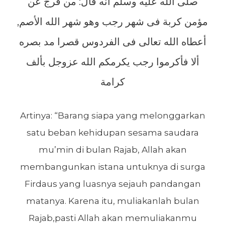
صلى الله عليه وسلم أنه قال: من فرج عن
مؤمن كربة فى شهر رجب وهو شهر الله الأصم,
أعطاه الله تعالى فى الفردوس قصرا مد بصره
ألا فأكرموا رجب يكرمكم الله عزوجل بألف
كرامة
Artinya: “Barang siapa yang melonggarkan
satu beban kehidupan sesama saudara
mu’min di bulan Rajab, Allah akan
membangunkan istana untuknya di surga
Firdaus yang luasnya sejauh pandangan
matanya. Karena itu, muliakanlah bulan
Rajab,pasti Allah akan memuliakanmu