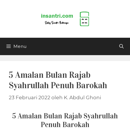
Langsung
ke
isi
Menu
5 Amalan Bulan Rajab
Syahrullah Penuh Barokah
23 Februari 2022
oleh
K. Abdul Ghoni
5 Amalan Bulan Rajab Syahrullah
Penuh Barokah