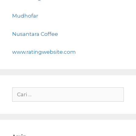
Mudhofar
Nusantara Coffee
www.ratingwebsite.com
Cari
untuk: