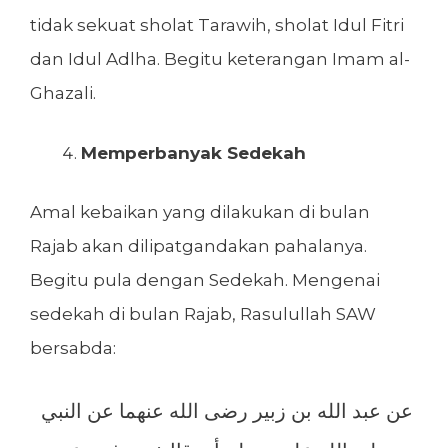
tidak sekuat sholat Tarawih, sholat Idul Fitri
dan Idul Adlha. Begitu keterangan Imam al-
Ghazali.
Memperbanyak Sedekah
Amal kebaikan yang dilakukan di bulan
Rajab akan dilipatgandakan pahalanya.
Begitu pula dengan Sedekah. Mengenai
sedekah di bulan Rajab, Rasulullah SAW
bersabda:
عن عبد الله بن زبير رضى الله عنهما عن النبي