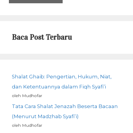
Baca Post Terbaru
Shalat Ghaib: Pengertian, Hukum, Niat,
dan Ketentuannya dalam Fiqh Syafi’i
oleh Mudhofar
Tata Cara Shalat Jenazah Beserta Bacaan
(Menurut Madzhab Syafi’i)
oleh Mudhofar