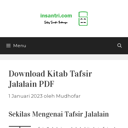
Langsung
ke
isi
Menu
Download Kitab Tafsir
Jalalain PDF
1 Januari 2023
oleh
Mudhofar
Sekilas Mengenai Tafsir Jalalain