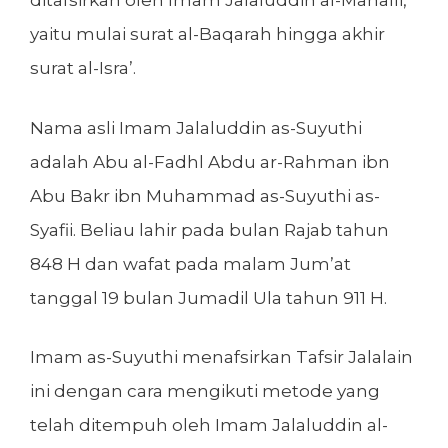
ditafsirkan oleh Imam Jalaluddin al-Mahalli,
yaitu mulai surat al-Baqarah hingga akhir
surat al-Isra’.
Nama asli Imam Jalaluddin as-Suyuthi
adalah Abu al-Fadhl Abdu ar-Rahman ibn
Abu Bakr ibn Muhammad as-Suyuthi as-
Syafii. Beliau lahir pada bulan Rajab tahun
848 H dan wafat pada malam Jum’at
tanggal 19 bulan Jumadil Ula tahun 911 H.
Imam as-Suyuthi menafsirkan Tafsir Jalalain
ini dengan cara mengikuti metode yang
telah ditempuh oleh Imam Jalaluddin al-