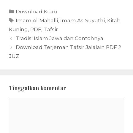
Kategori
Download Kitab
Tag
Imam Al-Mahalli
,
Imam As-Suyuthi
,
Kitab
Kuning
,
PDF
,
Tafsir
Tradisi Islam Jawa dan Contohnya
Download Terjemah Tafsir Jalalain PDF 2
JUZ
Tinggalkan komentar
Komentar