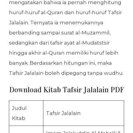
mengatakan bahwa ia pernah menghitung
huruf-huruf al-Quran dan huruf-huruf Tafsir
Jalalain. Ternyata ia menemukannya
berbanding sampai surat al-Muzammil,
sedangkan dari tafsir ayat al-Mudatstsir
hingga akhir al-Quran memiliki huruf lebih
banyak. Berdasarkan hitungan ini, maka
Tafsir Jalalain boleh dipegang tanpa wudhu.
Download Kitab Tafsir Jalalain PDF
Judul
Tafsir Jalalain
Kitab