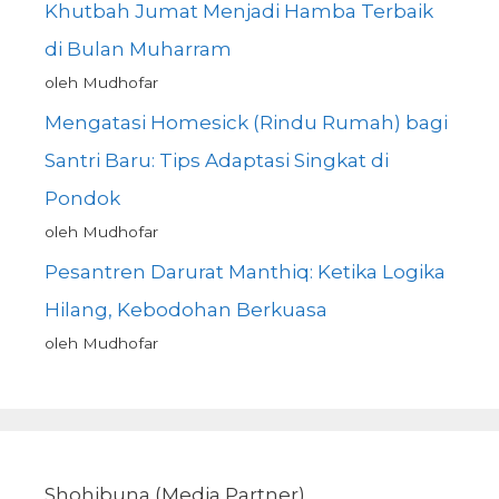
Khutbah Jumat Menjadi Hamba Terbaik
di Bulan Muharram
oleh Mudhofar
Mengatasi Homesick (Rindu Rumah) bagi
Santri Baru: Tips Adaptasi Singkat di
Pondok
oleh Mudhofar
Pesantren Darurat Manthiq: Ketika Logika
Hilang, Kebodohan Berkuasa
oleh Mudhofar
Shohibuna (Media Partner)