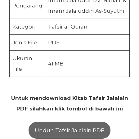
Imam Jalaluddin Al-Mahalli &
Pengarang
Imam Jalaluddin As-Suyuthi
Kategori
Tafsir al-Quran
Jenis File
PDF
Ukuran
41 MB
File
Untuk mendownload Kitab Tafsir Jalalain
PDF silahkan klik tombol di bawah ini
Unduh Tafsir Jalalain PDF