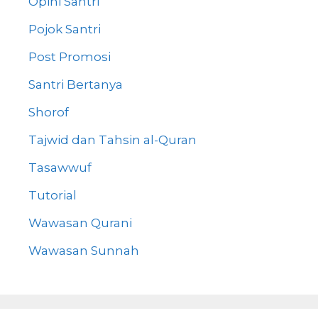
Opini Santri
Pojok Santri
Post Promosi
Santri Bertanya
Shorof
Tajwid dan Tahsin al-Quran
Tasawwuf
Tutorial
Wawasan Qurani
Wawasan Sunnah