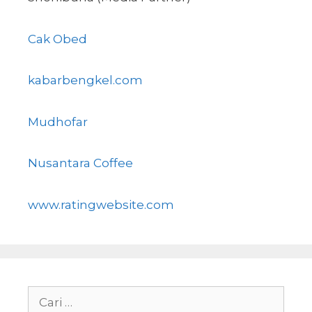
Cak Obed
kabarbengkel.com
Mudhofar
Nusantara Coffee
www.ratingwebsite.com
Cari