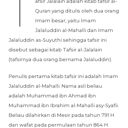
T
afsir Jalalain adalah kitab tafsir al-
Quran yang ditulis oleh dua orang
Imam besar, yaitu Imam
Jalaluddin al-Mahalli dan Imam
Jalaluddin as-Suyuthi sehingga tafsir ini
disebut sebagai kitab Tafsir al-Jalalain
(tafsirnya dua orang bernama Jalaluddin).
Penulis pertama kitab tafsir ini adalah Imam
Jalaluddin al-Mahalli. Nama asli beliau
adalah Muhammad ibn Ahmad ibn
Muhammad ibn Ibrahim al-Mahalli asy-Syafii.
Beliau dilahirkan di Mesir pada tahun 791 H
dan wafat pada permulaan tahun 864 H.