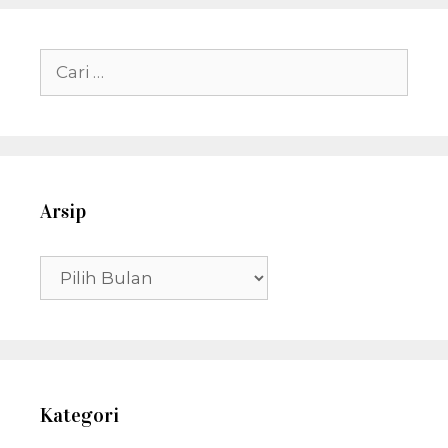
Cari
untuk:
Arsip
Arsip
Kategori