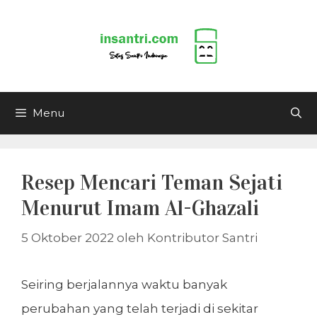
Langsung
ke
isi
Menu
Resep Mencari Teman Sejati
Menurut Imam Al-Ghazali
5 Oktober 2022
oleh
Kontributor Santri
Seiring berjalannya waktu banyak
perubahan yang telah terjadi di sekitar