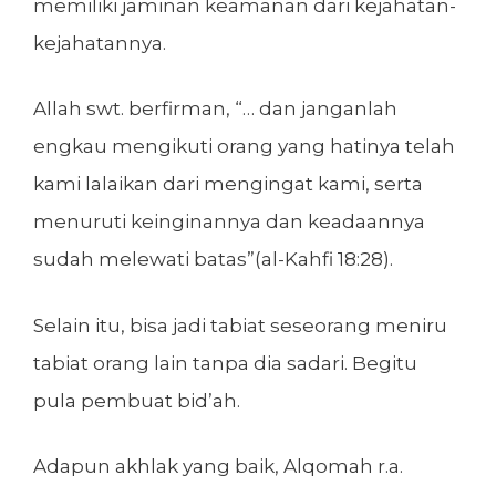
memiliki jaminan keamanan dari kejahatan-
kejahatannya.
Allah swt. berfirman, “… dan janganlah
engkau mengikuti orang yang hatinya telah
kami lalaikan dari mengingat kami, serta
menuruti keinginannya dan keadaannya
sudah melewati batas”(al-Kahfi 18:28).
Selain itu, bisa jadi tabiat seseorang meniru
tabiat orang lain tanpa dia sadari. Begitu
pula pembuat bid’ah.
Adapun akhlak yang baik, Alqomah r.a.