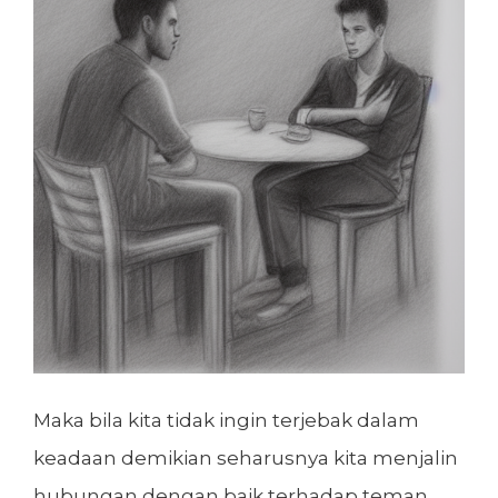
Maka bila kita tidak ingin terjebak dalam
keadaan demikian seharusnya kita menjalin
hubungan dengan baik terhadap teman