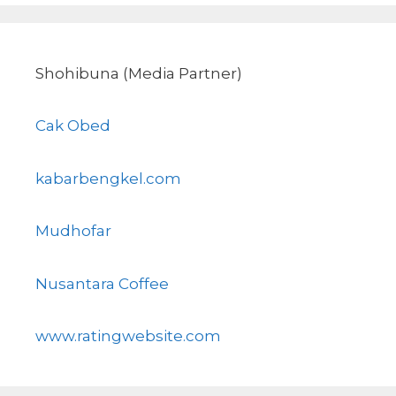
Shohibuna (Media Partner)
Cak Obed
kabarbengkel.com
Mudhofar
Nusantara Coffee
www.ratingwebsite.com