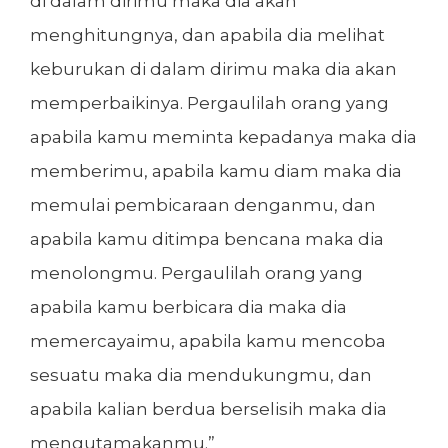
di dalam dirimu maka dia akan
menghitungnya, dan apabila dia melihat
keburukan di dalam dirimu maka dia akan
memperbaikinya. Pergaulilah orang yang
apabila kamu meminta kepadanya maka dia
memberimu, apabila kamu diam maka dia
memulai pembicaraan denganmu, dan
apabila kamu ditimpa bencana maka dia
menolongmu. Pergaulilah orang yang
apabila kamu berbicara dia maka dia
memercayaimu, apabila kamu mencoba
sesuatu maka dia mendukungmu, dan
apabila kalian berdua berselisih maka dia
mengutamakanmu.”