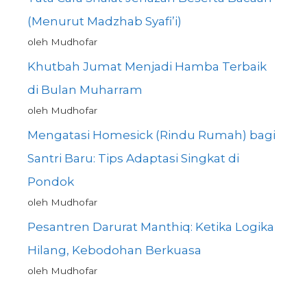
(Menurut Madzhab Syafi’i)
oleh Mudhofar
Khutbah Jumat Menjadi Hamba Terbaik
di Bulan Muharram
oleh Mudhofar
Mengatasi Homesick (Rindu Rumah) bagi
Santri Baru: Tips Adaptasi Singkat di
Pondok
oleh Mudhofar
Pesantren Darurat Manthiq: Ketika Logika
Hilang, Kebodohan Berkuasa
oleh Mudhofar