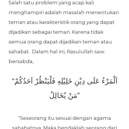
Salah satu problem yang acap kali
menghampiri adalah masalah menentukan
teman atau karakteristik orang yang dapat
dijadikan sebagai teman. Karena tidak
semua orang dapat dijadikan teman atau
sahabat. Dalam hal ini, Rasulullah saw.
bersabda,
“اَلْمَرْءُ عَلَى دِيْنِ خَلِيْلِهِ فَلْيَنْظُرْ اَحَدُكُمْ
مَنْ يُخَالِلُ”
“Seseorang itu sesuai dengan agama
sahabatnya. Maka hendaklah seorang dari