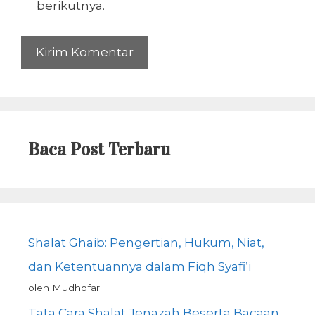
berikutnya.
Baca Post Terbaru
Shalat Ghaib: Pengertian, Hukum, Niat,
dan Ketentuannya dalam Fiqh Syafi’i
oleh Mudhofar
Tata Cara Shalat Jenazah Beserta Bacaan