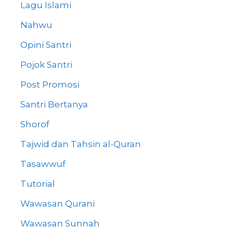
Lagu Islami
Nahwu
Opini Santri
Pojok Santri
Post Promosi
Santri Bertanya
Shorof
Tajwid dan Tahsin al-Quran
Tasawwuf
Tutorial
Wawasan Qurani
Wawasan Sunnah