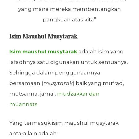
yang mana mereka membentangkan
pangkuan atas kita”
Isim Maushul Musytarak
Isim maushul musytarak
adalah isim yang
lafadhnya satu digunakan untuk semuanya.
Sehingga dalam penggunaannya
bersamaan (
musytarak
) baik yang mufrad,
mutsanna, jama’,
mudzakkar dan
muannats
.
Yang termasuk isim maushul musytarak
antara lain adalah: