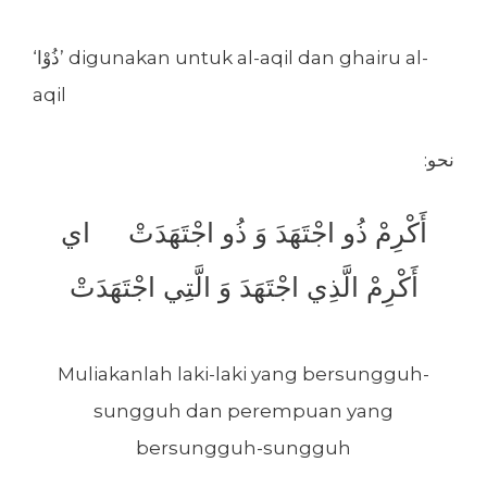
‘ذُوْا’ digunakan untuk al-aqil dan ghairu al-
aqil
:نحو
أَكْرِمْ ذُو اجْتَهَدَ وَ ذُو اجْتَهَدَتْ اي
أَكْرِمْ الَّذِي اجْتَهَدَ وَ الَّتِي اجْتَهَدَتْ
Muliakanlah laki-laki yang bersungguh-
sungguh dan perempuan yang
bersungguh-sungguh