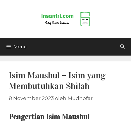
Langsung
ke
isi
Menu
Isim Maushul – Isim yang
Membutuhkan Shilah
8 November 2023
oleh
Mudhofar
Pengertian Isim Maushul