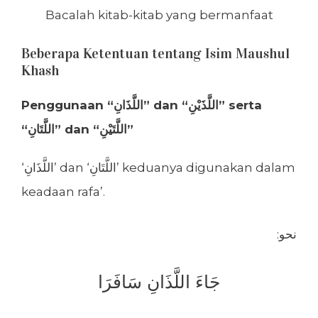
Bacalah kitab-kitab yang bermanfaat
Beberapa Ketentuan tentang Isim Maushul
Khash
Penggunaan “اللَّذَانِ” dan “اللَّذَيْنِ” serta
“اللَّتَانِ” dan “اللَّتَيْنِ”
‘اللَّذَانِ’ dan ‘اللَّتَانِ’ keduanya digunakan dalam
keadaan rafa’.
:نحو
جَاءَ اللَّذَانِ سَافَرَا