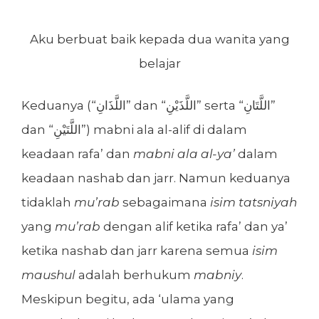
Aku berbuat baik kepada dua wanita yang
belajar
Keduanya (“اللَّذَانِ” dan “اللَّذَيْنِ” serta “اللَّتَانِ”
dan “اللَّتَيْنِ”) mabni ala al-alif di dalam
keadaan rafa’ dan
mabni ala al-ya’
dalam
keadaan nashab dan jarr. Namun keduanya
tidaklah
mu’rab
sebagaimana
isim tatsniyah
yang
mu’rab
dengan alif ketika rafa’ dan ya’
ketika nashab dan jarr karena semua
isim
maushul
adalah berhukum
mabniy
.
Meskipun begitu, ada ‘ulama yang