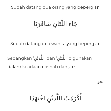
Sudah datang dua orang yang bepergian
جَاءَ اللَّتَانِ سَافَرَتَا
Sudah datang dua wanita yang bepergian
Sedangkan ‘اللَّذَيْنِ’ dan ‘اللَّتَيْنِ’ digunakan
dalam keadaan nashab dan jarr.
:نحو
أَكْرَمْتُ اللَّذَيْنِ اجْتَهَدَا