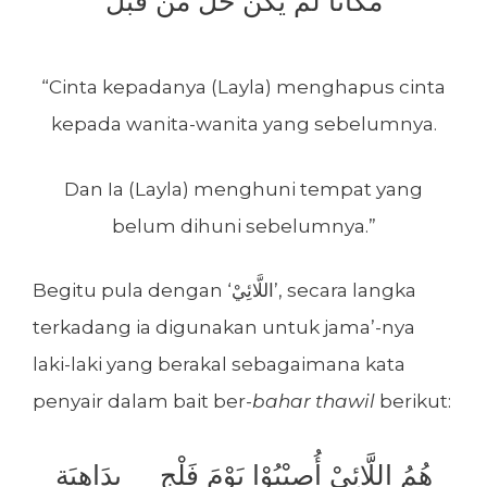
مَكَانًا لَمْ يَكُنْ حُلَّ مَنْ قَبْلُ
“Cinta kepadanya (Layla) menghapus cinta
kepada wanita-wanita yang sebelumnya.
Dan Ia (Layla) menghuni tempat yang
belum dihuni sebelumnya.”
Begitu pula dengan ‘اللَّائِيْ’, secara langka
terkadang ia digunakan untuk jama’-nya
laki-laki yang berakal sebagaimana kata
penyair dalam bait ber-
bahar
thawil
berikut:
هُمُ اللَّائِيْ أُصِيْبُوْا يَوْمَ فَلْجٍ بِدَاهِيَةٍ