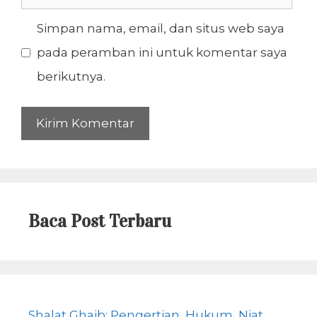
web
Simpan nama, email, dan situs web saya
pada peramban ini untuk komentar saya
berikutnya.
Baca Post Terbaru
Shalat Ghaib: Pengertian, Hukum, Niat,