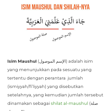
Isim Maushul
(الإسم الموصول) adalah isim
yang menunjukkan pada sesuatu yang
tertentu dengan perantara jumlah
(ismiyyah/fi’liyyah) yang disebutkan
setelahnya, yang kemudian jumlah tersebut
dinamakan sebagai
shilat al-maushul
(صلة