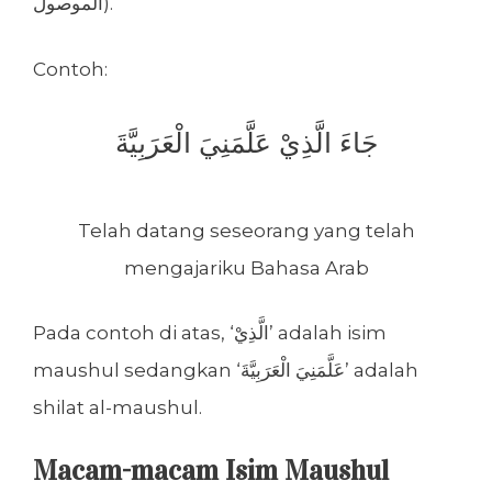
الموصول).
Contoh:
جَاءَ الَّذِيْ عَلَّمَنِيَ الْعَرَبِيَّةَ
Telah datang seseorang yang telah
mengajariku Bahasa Arab
Pada contoh di atas, ‘الَّذِيْ’ adalah isim
maushul sedangkan ‘عَلَّمَنِيَ الْعَرَبِيَّةَ’ adalah
shilat al-maushul.
Macam-macam Isim Maushul