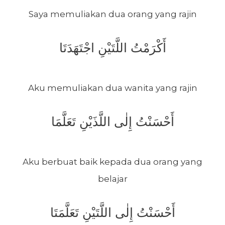
Saya memuliakan dua orang yang rajin
أَكْرَمْتُ اللَّتَيْنِ اجْتَهَدَتَا
Aku memuliakan dua wanita yang rajin
أَحْسَنْتُ إِلٰى اللَّذَيْنِ تَعَلَّمَا
Aku berbuat baik kepada dua orang yang
belajar
أَحْسَنْتُ إِلٰى اللَّتَيْنِ تَعَلَّمَتَا