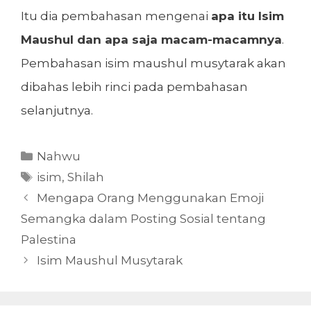
Itu dia pembahasan mengenai
apa itu Isim
Maushul dan apa saja macam-macamnya
.
Pembahasan isim maushul musytarak akan
dibahas lebih rinci pada pembahasan
selanjutnya.
Kategori
Nahwu
Tag
isim
,
Shilah
Mengapa Orang Menggunakan Emoji
Semangka dalam Posting Sosial tentang
Palestina
Isim Maushul Musytarak