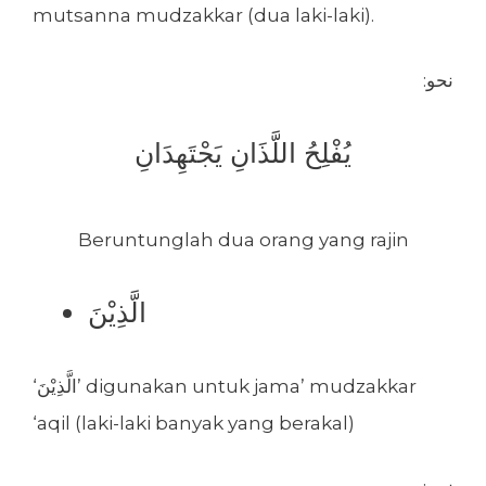
mutsanna mudzakkar (dua laki-laki).
:نحو
يُفْلِحُ اللَّذَانِ يَجْتَهِدَانِ
Beruntunglah dua orang yang rajin
الَّذِيْنَ
‘الَّذِيْنَ’ digunakan untuk jama’ mudzakkar
‘aqil (laki-laki banyak yang berakal)