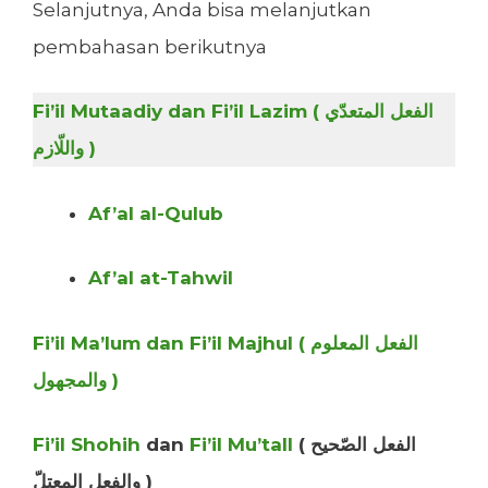
Selanjutnya, Anda bisa melanjutkan
pembahasan berikutnya
Fi’il Mutaadiy dan Fi’il Lazim ( الفعل المتعدّي
واللّازم )
Af’al al-Qulub
Af’al at-Tahwil
Fi’il Ma’lum dan Fi’il Majhul ( الفعل المعلوم
والمجهول )
Fi’il Shohih
dan
Fi’il Mu’tall
( الفعل الصّحيح
والفعل المعتلّ )