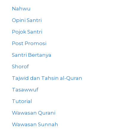
Nahwu
Opini Santri
Pojok Santri
Post Promosi
Santri Bertanya
Shorof
Tajwid dan Tahsin al-Quran
Tasawwuf
Tutorial
Wawasan Qurani
Wawasan Sunnah