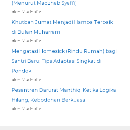
(Menurut Madzhab Syafi’i)
oleh Mudhofar
Khutbah Jumat Menjadi Hamba Terbaik
di Bulan Muharram
oleh Mudhofar
Mengatasi Homesick (Rindu Rumah) bagi
Santri Baru: Tips Adaptasi Singkat di
Pondok
oleh Mudhofar
Pesantren Darurat Manthiq: Ketika Logika
Hilang, Kebodohan Berkuasa
oleh Mudhofar