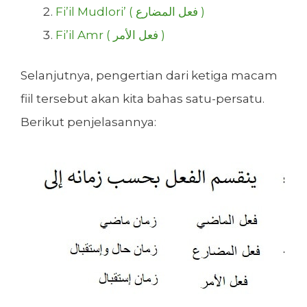
Fi’il Mudlori’ ( فعل المضارع )
Fi’il Amr ( فعل الأمر )
Selanjutnya, pengertian dari ketiga macam
fiil tersebut akan kita bahas satu-persatu.
Berikut penjelasannya: