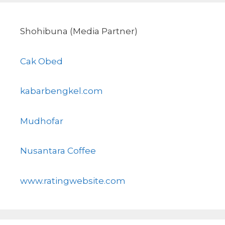
Shohibuna (Media Partner)
Cak Obed
kabarbengkel.com
Mudhofar
Nusantara Coffee
www.ratingwebsite.com