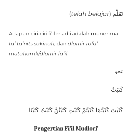
(
telah belajar
) تَعَلَّمَ
Adapun ciri-ciri fi’il madli adalah menerima
ta’ ta’nits sakinah
, dan
dlomir rofa’
mutaharrik/dlomir fa’il
.
نحو:
كَتَبَتْ
كَتَبْتَ كَتَبْتُمَا كَتَبْتُمْ كَتَبْتِ كَتَبْتُنَّ كَتَبْتُ كَتَبْنَا
Pengertian Fi’il Mudlori’