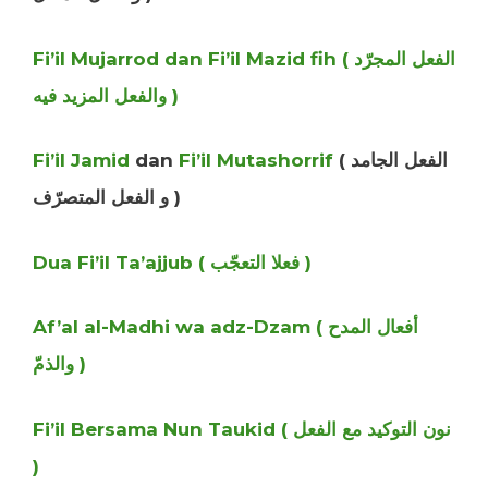
Fi’il Mujarrod dan Fi’il Mazid fih ( الفعل المجرّد
والفعل المزيد فيه )
Fi’il Jamid
dan
Fi’il Mutashorrif
( الفعل الجامد
و الفعل المتصرّف )
Dua Fi’il Ta’ajjub ( فعلا التعجّب )
Af’al al-Madhi wa adz-Dzam ( أفعال المدح
والذمّ )
Fi’il Bersama Nun Taukid ( نون التوكيد مع الفعل
)