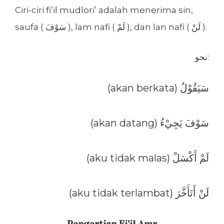
Ciri-ciri fi’il mudlori’ adalah menerima sin,
saufa ( سَوْفَ ), lam nafi ( لَمْ ), dan lan nafi ( لَنْ ).
نحو:
(akan berkata) سَيَقُوْلُ
(akan datang) سَوْفَ يَجِيْءُ
(aku tidak malas) لَمْ أَكْسَلْ
(aku tidak terlambat) لَنْ أَتَأَخَّرَ