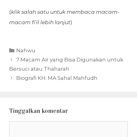
(
klik salah satu untuk membaca macam-
macam fi’il lebih lanjut
)
Kategori
Nahwu
7 Macam Air yang Bisa Digunakan untuk
Bersuci atau Thaharah
Biografi KH. MA Sahal Mahfudh
Tinggalkan komentar
Komentar