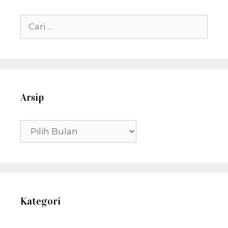
Cari
untuk:
Arsip
Arsip
Kategori